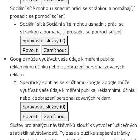
Sociální sítě mohou usnadnit práci se stránkou a pomáhají jí
prosadit se pomocí sdílení.
Sociální sítě
Sociální sítě mohou usnadnit práci se
stránkou a pomáhají jí prosadit se pomocí sdílení.
Spravovat služby
(2)
Povolit
Zamítnout
Google může využívat vaše údaje k měření publika,
reklamnímu účinku nebo k zobrazení personalizovaných
reklam.
Specifický souhlas se službami Google
Google může
využívat vaše údaje k měření publika, reklamnímu účinku
nebo k zobrazení personalizovaných reklam.
Spravovat služby
(0)
Povolit
Zamítnout
Služby pro analýzu návštěvníků slouží k vytvoření užitečných
statistik návštěvnosti. Ty zase slouží ke zlepšení stránky.