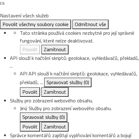
cs
Nastavení všech služeb
Povolit všechny soubory cookie
Odmítnout vše
Tato stránka používá cookies nezbytné pro její správné
fungování, které nelze deaktivovat.
Povolit
Zamítnout
API slouží k načtění skriptů: geolokace, vyhledávačů, překladů,
...
API
API slouží k načtění skriptů: geolokace, vyhledávačů,
překladů, ...
Spravovat služby
(0)
Povolit
Zamítnout
Služby pro zobrazení webového obsahu.
Jiný
Služby pro zobrazení webového obsahu.
Spravovat služby
(0)
Povolit
Zamítnout
Správce komentářů zajišťují vyplňování komentářů a bojují