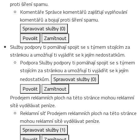
proti šíření spamu.
Komentáře
Správce komentářů zajišťují vyplňování
komentářů a bojují proti šíření spamu.
Spravovat služby
(0)
Povolit
Zamítnout
Služby podpory ti pomáhají spojit se s týmem stojícím za
stránkou a umožňují ti vyjádřit se k jejím nedostatkům.
Podpora
Služby podpory ti pomáhají spojit se s týmem
stojícím za stránkou a umožňují ti vyjádřit se k jejím
nedostatkům.
Spravovat služby
(0)
Povolit
Zamítnout
Prodejem reklamních ploch na této stránce mohou reklamní
sítě vydělávat peníze.
Reklamní síť
Prodejem reklamních ploch na této stránce
mohou reklamní sítě vydělávat peníze.
Spravovat služby
(1)
Povolit
Zamítnout