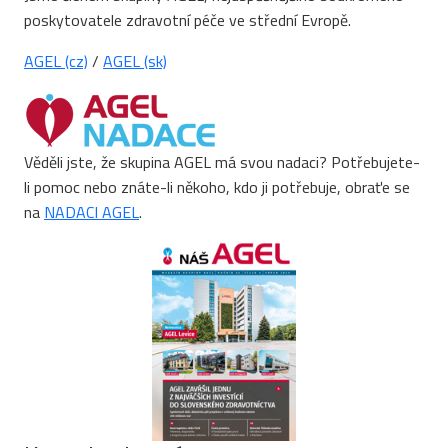
poskytovatele zdravotní péče ve střední Evropě.
AGEL (cz)
/
AGEL (sk)
Věděli jste, že skupina AGEL má svou nadaci? Potřebujete-
li pomoc nebo znáte-li někoho, kdo ji potřebuje, obraťe se
na
NADACI AGEL
.