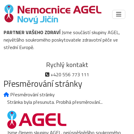
PARTNER VAŠEHO ZDRAVÍ
Jsme součástí skupiny AGEL,
největšího soukromého poskytovatele zdravotní péče ve
střední Evropě.
Rychlý kontakt
+420 556 773 111
Přesměrování stránky
Přesměrování stránky
Stránka byla přesunuta. Probíhá přesměrování...
Jsme členem skupiny AGEL, nejúspěšnějšího soukromého