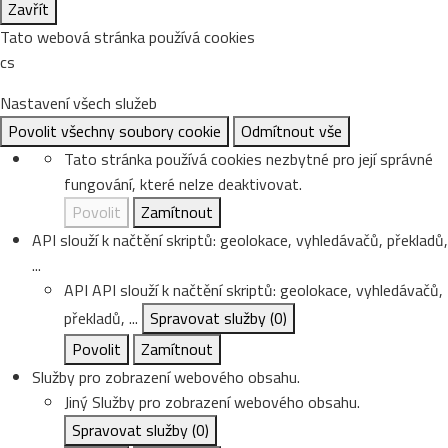
Zavřít
Tato webová stránka používá cookies
cs
Nastavení všech služeb
Povolit všechny soubory cookie
Odmítnout vše
Tato stránka používá cookies nezbytné pro její správné
fungování, které nelze deaktivovat.
Povolit
Zamítnout
API slouží k načtění skriptů: geolokace, vyhledávačů, překladů,
...
API
API slouží k načtění skriptů: geolokace, vyhledávačů,
překladů, ...
Spravovat služby
(0)
Povolit
Zamítnout
Služby pro zobrazení webového obsahu.
Jiný
Služby pro zobrazení webového obsahu.
Spravovat služby
(0)