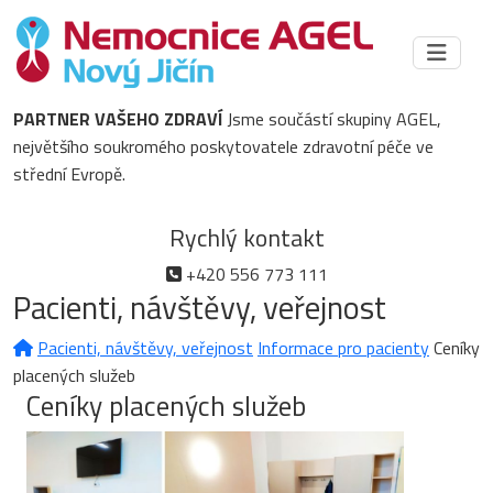
PARTNER VAŠEHO ZDRAVÍ
Jsme součástí skupiny AGEL,
největšího soukromého poskytovatele zdravotní péče ve
střední Evropě.
Rychlý kontakt
+420 556 773 111
Pacienti, návštěvy, veřejnost
Pacienti, návštěvy, veřejnost
Informace pro pacienty
Ceníky
placených služeb
Ceníky placených služeb