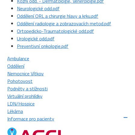
Kožní odd. - Dermatologie, Venerologie.pdf
Neurologické odd.pdf
Oddělení ORL a chirurgie hlavy a krku.pdf
Oddělení radiologie a zobrazovacích metod.pdf
Ortopedicko-Traumatologické odd.pdf
Urologické odd.pdf
Preventivní onkologie.pdf
Ambulance
Oddělení
Nemocnice Vítkov
Pohotovost
Podněty a stížnosti
Virtuální prohlídky
LDN/Hospice
Lékárna
Informace pro pacienty