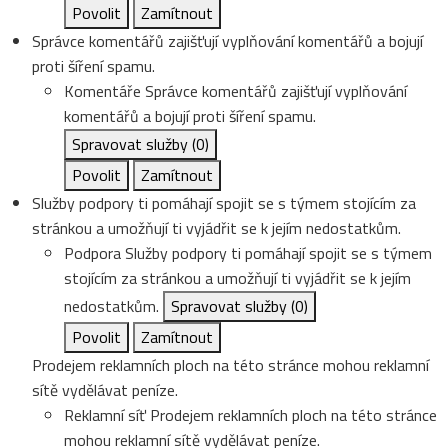
Povolit
Zamítnout
Správce komentářů zajišťují vyplňování komentářů a bojují
proti šíření spamu.
Komentáře
Správce komentářů zajišťují vyplňování
komentářů a bojují proti šíření spamu.
Spravovat služby
(0)
Povolit
Zamítnout
Služby podpory ti pomáhají spojit se s týmem stojícím za
stránkou a umožňují ti vyjádřit se k jejím nedostatkům.
Podpora
Služby podpory ti pomáhají spojit se s týmem
stojícím za stránkou a umožňují ti vyjádřit se k jejím
nedostatkům.
Spravovat služby
(0)
Povolit
Zamítnout
Prodejem reklamních ploch na této stránce mohou reklamní
sítě vydělávat peníze.
Reklamní síť
Prodejem reklamních ploch na této stránce
mohou reklamní sítě vydělávat peníze.