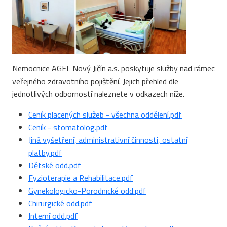
Nemocnice AGEL Nový Jičín a.s. poskytuje služby nad rámec
veřejného zdravotního pojištění. Jejich přehled dle
jednotlivých odborností naleznete v odkazech níže.
Ceník placených služeb - všechna oddělení.pdf
Ceník - stomatolog.pdf
Jiná vyšetření, administrativní činnosti, ostatní
platby.pdf
Dětské odd.pdf
Fyzioterapie a Rehabilitace.pdf
Gynekologicko-Porodnické odd.pdf
Chirurgické odd.pdf
Interní odd.pdf