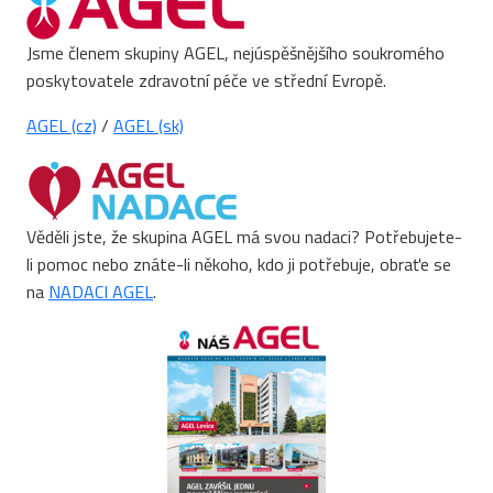
Jsme členem skupiny AGEL, nejúspěšnějšího soukromého
poskytovatele zdravotní péče ve střední Evropě.
AGEL (cz)
/
AGEL (sk)
Věděli jste, že skupina AGEL má svou nadaci? Potřebujete-
li pomoc nebo znáte-li někoho, kdo ji potřebuje, obraťe se
na
NADACI AGEL
.