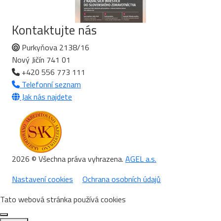
Kontaktujte nás
Purkyňova 2138/16
Nový Jičín 741 01
+420 556 773 111
Telefonní seznam
Jak nás najdete
2026 © Všechna práva vyhrazena.
AGEL a.s.
Nastavení cookies
Ochrana osobních údajů
Tato webová stránka používá cookies