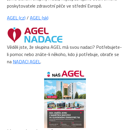
poskytovatele zdravotní péče ve střední Evropě.
AGEL (cz)
/
AGEL (sk)
Věděli jste, že skupina AGEL má svou nadaci? Potřebujete-
li pomoc nebo znáte-li někoho, kdo ji potřebuje, obraťe se
na
NADACI AGEL
.