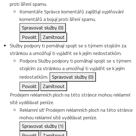
proti šíření spamu.
Komentáře
Správce komentářů zajišťují vyplňování
komentářů a bojují proti šíření spamu.
Spravovat služby
(0)
Povolit
Zamítnout
Služby podpory ti pomáhají spojit se s týmem stojícím za
stránkou a umožňují ti vyjádřit se k jejím nedostatkům.
Podpora
Služby podpory ti pomáhají spojit se s týmem
stojícím za stránkou a umožňují ti vyjádřit se k jejím
nedostatkům.
Spravovat služby
(0)
Povolit
Zamítnout
Prodejem reklamních ploch na této stránce mohou reklamní
sítě vydělávat peníze.
Reklamní síť
Prodejem reklamních ploch na této stránce
mohou reklamní sítě vydělávat peníze.
Spravovat služby
(1)
Povolit
Zamítnout