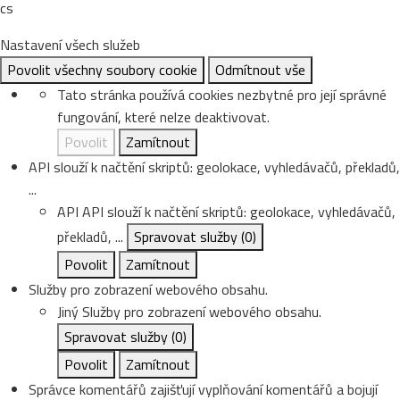
cs
Nastavení všech služeb
Povolit všechny soubory cookie
Odmítnout vše
Tato stránka používá cookies nezbytné pro její správné
fungování, které nelze deaktivovat.
Povolit
Zamítnout
API slouží k načtění skriptů: geolokace, vyhledávačů, překladů,
...
API
API slouží k načtění skriptů: geolokace, vyhledávačů,
překladů, ...
Spravovat služby
(0)
Povolit
Zamítnout
Služby pro zobrazení webového obsahu.
Jiný
Služby pro zobrazení webového obsahu.
Spravovat služby
(0)
Povolit
Zamítnout
Správce komentářů zajišťují vyplňování komentářů a bojují