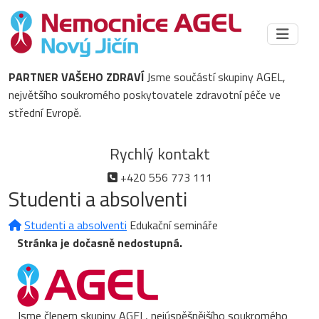
PARTNER VAŠEHO ZDRAVÍ
Jsme součástí skupiny AGEL,
největšího soukromého poskytovatele zdravotní péče ve
střední Evropě.
Rychlý kontakt
+420 556 773 111
Studenti a absolventi
Studenti a absolventi
Edukační semináře
Stránka je dočasně nedostupná.
Jsme členem skupiny AGEL, nejúspěšnějšího soukromého