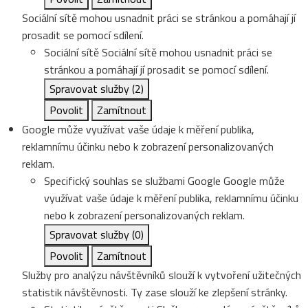
Sociální sítě mohou usnadnit práci se stránkou a pomáhají jí
prosadit se pomocí sdílení.
Sociální sítě
Sociální sítě mohou usnadnit práci se
stránkou a pomáhají jí prosadit se pomocí sdílení.
Spravovat služby
(2)
Povolit
Zamítnout
Google může využívat vaše údaje k měření publika,
reklamnímu účinku nebo k zobrazení personalizovaných
reklam.
Specifický souhlas se službami Google
Google může
využívat vaše údaje k měření publika, reklamnímu účinku
nebo k zobrazení personalizovaných reklam.
Spravovat služby
(0)
Povolit
Zamítnout
Služby pro analýzu návštěvníků slouží k vytvoření užitečných
statistik návštěvnosti. Ty zase slouží ke zlepšení stránky.