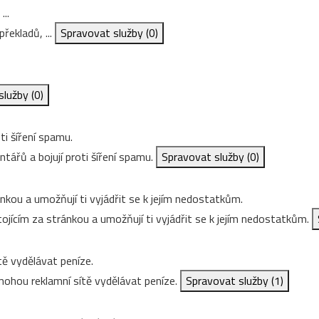
...
řekladů, ...
Spravovat služby
(0)
služby
(0)
ti šíření spamu.
ářů a bojují proti šíření spamu.
Spravovat služby
(0)
nkou a umožňují ti vyjádřit se k jejím nedostatkům.
ojícím za stránkou a umožňují ti vyjádřit se k jejím nedostatkům.
ě vydělávat peníze.
ohou reklamní sítě vydělávat peníze.
Spravovat služby
(1)