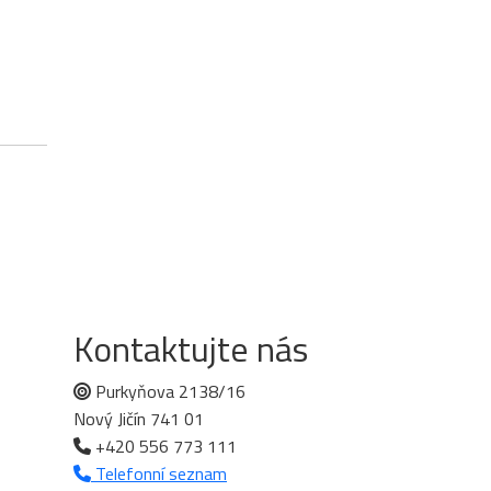
Kontaktujte nás
Purkyňova 2138/16
Nový Jičín 741 01
+420 556 773 111
Telefonní seznam