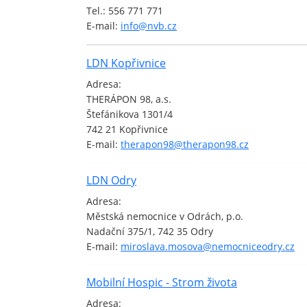
Tel.: 556 771 771
E-mail:
info@nvb.cz
LDN Kopřivnice
Adresa:
THERÁPON 98, a.s.
Štefánikova 1301/4
742 21 Kopřivnice
E-mail:
therapon98@therapon98.cz
LDN Odry
Adresa:
Městská nemocnice v Odrách, p.o.
Nadační 375/1, 742 35 Odry
E-mail:
miroslava.mosova@nemocniceodry.cz
Mobilní Hospic - Strom života
Adresa: