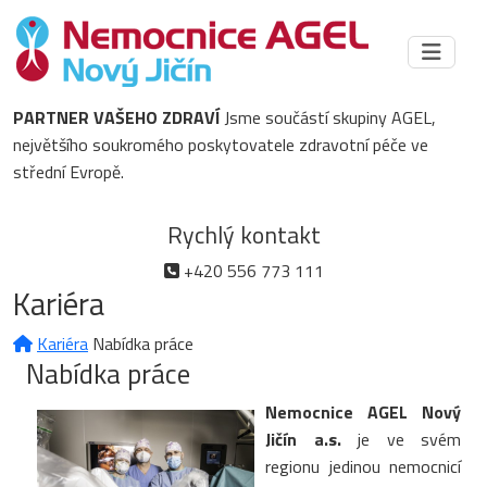
PARTNER VAŠEHO ZDRAVÍ
Jsme součástí skupiny AGEL,
největšího soukromého poskytovatele zdravotní péče ve
střední Evropě.
Rychlý kontakt
+420 556 773 111
Kariéra
Kariéra
Nabídka práce
Nabídka práce
Nemocnice AGEL Nový
Jičín a.s.
je ve svém
regionu jedinou nemocnicí