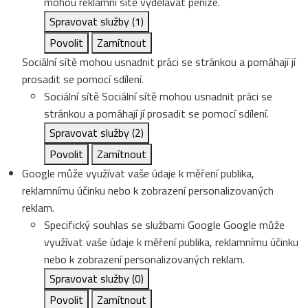
mohou reklamní sítě vydělávat peníze.
Spravovat služby
(1)
Povolit
Zamítnout
Sociální sítě mohou usnadnit práci se stránkou a pomáhají jí
prosadit se pomocí sdílení.
Sociální sítě
Sociální sítě mohou usnadnit práci se
stránkou a pomáhají jí prosadit se pomocí sdílení.
Spravovat služby
(2)
Povolit
Zamítnout
Google může využívat vaše údaje k měření publika,
reklamnímu účinku nebo k zobrazení personalizovaných
reklam.
Specifický souhlas se službami Google
Google může
využívat vaše údaje k měření publika, reklamnímu účinku
nebo k zobrazení personalizovaných reklam.
Spravovat služby
(0)
Povolit
Zamítnout