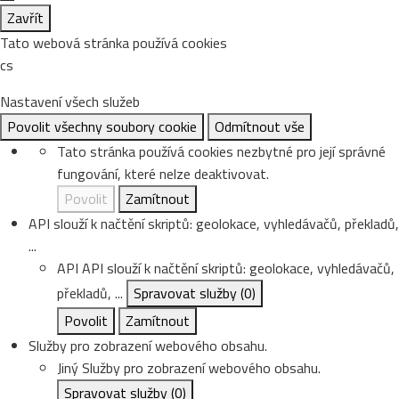
Zavřít
Tato webová stránka používá cookies
cs
Nastavení všech služeb
Povolit všechny soubory cookie
Odmítnout vše
Tato stránka používá cookies nezbytné pro její správné
fungování, které nelze deaktivovat.
Povolit
Zamítnout
API slouží k načtění skriptů: geolokace, vyhledávačů, překladů,
...
API
API slouží k načtění skriptů: geolokace, vyhledávačů,
překladů, ...
Spravovat služby
(0)
Povolit
Zamítnout
Služby pro zobrazení webového obsahu.
Jiný
Služby pro zobrazení webového obsahu.
Spravovat služby
(0)