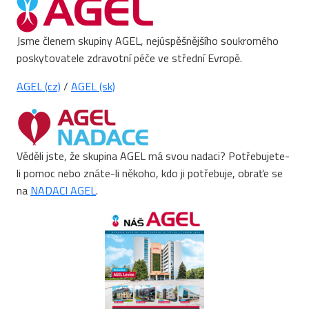
Jsme členem skupiny AGEL, nejúspěšnějšího soukromého
poskytovatele zdravotní péče ve střední Evropě.
AGEL (cz)
/
AGEL (sk)
Věděli jste, že skupina AGEL má svou nadaci? Potřebujete-
li pomoc nebo znáte-li někoho, kdo ji potřebuje, obraťe se
na
NADACI AGEL
.