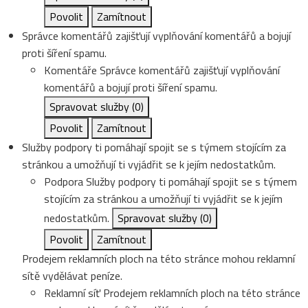
Povolit
Zamítnout
Správce komentářů zajišťují vyplňování komentářů a bojují
proti šíření spamu.
Komentáře
Správce komentářů zajišťují vyplňování
komentářů a bojují proti šíření spamu.
Spravovat služby
(0)
Povolit
Zamítnout
Služby podpory ti pomáhají spojit se s týmem stojícím za
stránkou a umožňují ti vyjádřit se k jejím nedostatkům.
Podpora
Služby podpory ti pomáhají spojit se s týmem
stojícím za stránkou a umožňují ti vyjádřit se k jejím
nedostatkům.
Spravovat služby
(0)
Povolit
Zamítnout
Prodejem reklamních ploch na této stránce mohou reklamní
sítě vydělávat peníze.
Reklamní síť
Prodejem reklamních ploch na této stránce