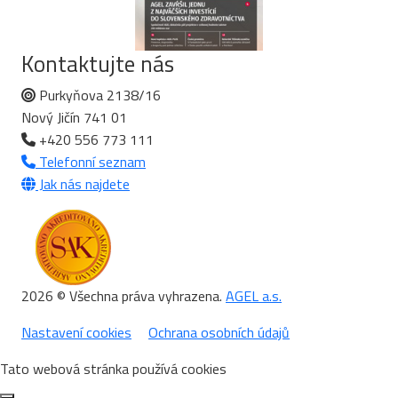
Kontaktujte nás
Purkyňova 2138/16
Nový Jičín 741 01
+420 556 773 111
Telefonní seznam
Jak nás najdete
2026 © Všechna práva vyhrazena.
AGEL a.s.
Nastavení cookies
Ochrana osobních údajů
Tato webová stránka používá cookies