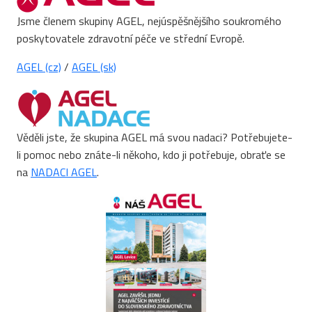
Jsme členem skupiny AGEL, nejúspěšnějšího soukromého
poskytovatele zdravotní péče ve střední Evropě.
AGEL (cz)
/
AGEL (sk)
Věděli jste, že skupina AGEL má svou nadaci? Potřebujete-
li pomoc nebo znáte-li někoho, kdo ji potřebuje, obraťe se
na
NADACI AGEL
.