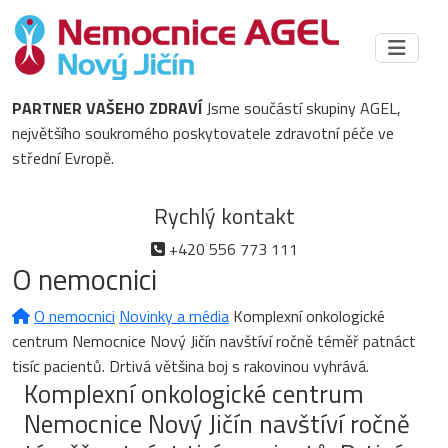
PARTNER VAŠEHO ZDRAVÍ
Jsme součástí skupiny AGEL,
největšího soukromého poskytovatele zdravotní péče ve
střední Evropě.
Rychlý kontakt
+420 556 773 111
O nemocnici
O nemocnici
Novinky a média
Komplexní onkologické
centrum Nemocnice Nový Jičín navštíví ročně téměř patnáct
tisíc pacientů. Drtivá většina boj s rakovinou vyhrává.
Komplexní onkologické centrum
Nemocnice Nový Jičín navštíví ročně