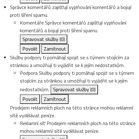
Správce komentářů zajišťují vyplňování komentářů a bojují
proti šíření spamu.
Komentáře
Správce komentářů zajišťují vyplňování
komentářů a bojují proti šíření spamu.
Spravovat služby
(0)
Povolit
Zamítnout
Služby podpory ti pomáhají spojit se s týmem stojícím za
stránkou a umožňují ti vyjádřit se k jejím nedostatkům.
Podpora
Služby podpory ti pomáhají spojit se s týmem
stojícím za stránkou a umožňují ti vyjádřit se k jejím
nedostatkům.
Spravovat služby
(0)
Povolit
Zamítnout
Prodejem reklamních ploch na této stránce mohou reklamní
sítě vydělávat peníze.
Reklamní síť
Prodejem reklamních ploch na této stránce
mohou reklamní sítě vydělávat peníze.