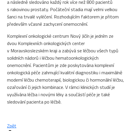
a následně sledováno každý rok více než 800 pacientů
s rakovinou prostaty. Počáteční stadia mají velmi velkou
šanci na trvalé vyléčení. Rozhodujícím faktorem je přitom
především včasné zachycení onemocnění.
Komplexní onkologické centrum Nový Jičín je jedním ze
dvou Komplexních onkologických center
v Moravskoslezském kraji a zabývá se léčbou všech typů
solidních nádorů i léčbou hematoonkologických
onemocnění. Pacientům je zde poskytována komplexní
onkologická péče zahrnující kvalitní diagnostiku i maximálně
moderní léčbu chemoterapií, biologickou či hormonální léčbu,
ozařování či jejich kombinace. V rámci klinických studií je
využívána léčba i novými léky a součástí péče je také
sledování pacienta po léčbě.
Zpět