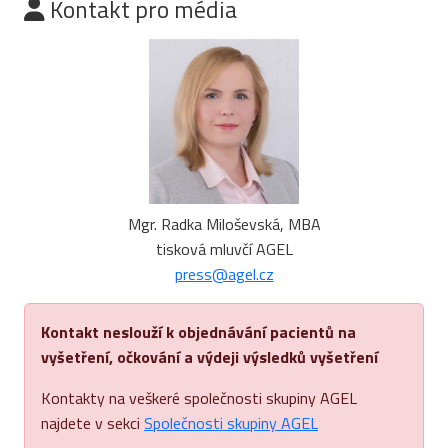
Kontakt pro média
Mgr. Radka Miloševská, MBA
tisková mluvčí AGEL
press@agel.cz
Kontakt neslouží k objednávání pacientů na
vyšetření, očkování a výdeji výsledků vyšetření
Kontakty na veškeré společnosti skupiny AGEL
najdete v sekci
Společnosti skupiny AGEL