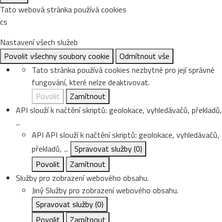
Tato webová stránka používá cookies
cs
Nastavení všech služeb
Povolit všechny soubory cookie
Odmítnout vše
Tato stránka používá cookies nezbytné pro její správné
fungování, které nelze deaktivovat.
Povolit
Zamítnout
API slouží k načtění skriptů: geolokace, vyhledávačů, překladů,
...
API
API slouží k načtění skriptů: geolokace, vyhledávačů,
překladů, ...
Spravovat služby
(0)
Povolit
Zamítnout
Služby pro zobrazení webového obsahu.
Jiný
Služby pro zobrazení webového obsahu.
Spravovat služby
(0)
Povolit
Zamítnout