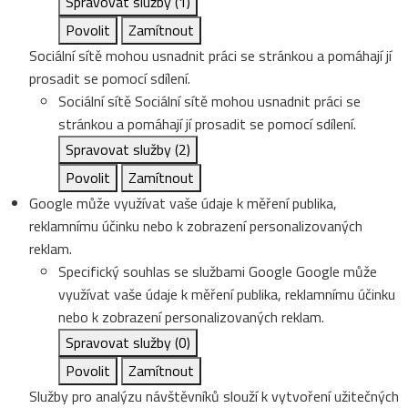
Spravovat služby
(1)
Povolit
Zamítnout
Sociální sítě mohou usnadnit práci se stránkou a pomáhají jí
prosadit se pomocí sdílení.
Sociální sítě
Sociální sítě mohou usnadnit práci se
stránkou a pomáhají jí prosadit se pomocí sdílení.
Spravovat služby
(2)
Povolit
Zamítnout
Google může využívat vaše údaje k měření publika,
reklamnímu účinku nebo k zobrazení personalizovaných
reklam.
Specifický souhlas se službami Google
Google může
využívat vaše údaje k měření publika, reklamnímu účinku
nebo k zobrazení personalizovaných reklam.
Spravovat služby
(0)
Povolit
Zamítnout
Služby pro analýzu návštěvníků slouží k vytvoření užitečných