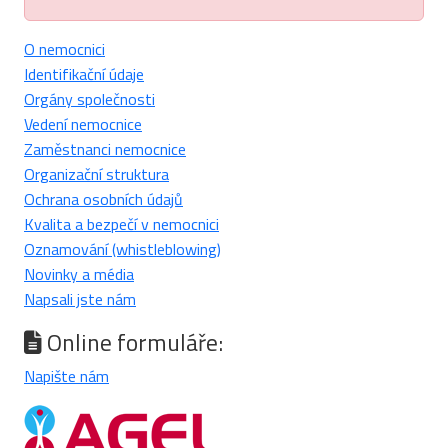
O nemocnici
Identifikační údaje
Orgány společnosti
Vedení nemocnice
Zaměstnanci nemocnice
Organizační struktura
Ochrana osobních údajů
Kvalita a bezpečí v nemocnici
Oznamování (whistleblowing)
Novinky a média
Napsali jste nám
Online formuláře:
Napište nám