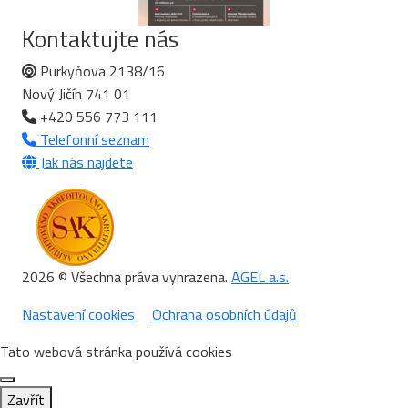
Kontaktujte nás
Purkyňova 2138/16
Nový Jičín 741 01
+420 556 773 111
Telefonní seznam
Jak nás najdete
2026 © Všechna práva vyhrazena.
AGEL a.s.
Nastavení cookies
Ochrana osobních údajů
Tato webová stránka používá cookies
Zavřít