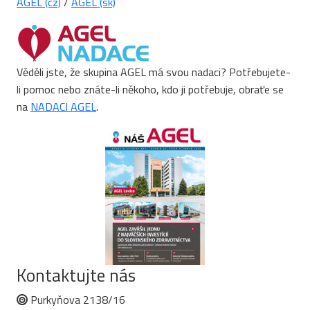
AGEL (cz)
/
AGEL (sk)
Věděli jste, že skupina AGEL má svou nadaci? Potřebujete-
li pomoc nebo znáte-li někoho, kdo ji potřebuje, obraťe se
na
NADACI AGEL
.
Kontaktujte nás
Purkyňova 2138/16