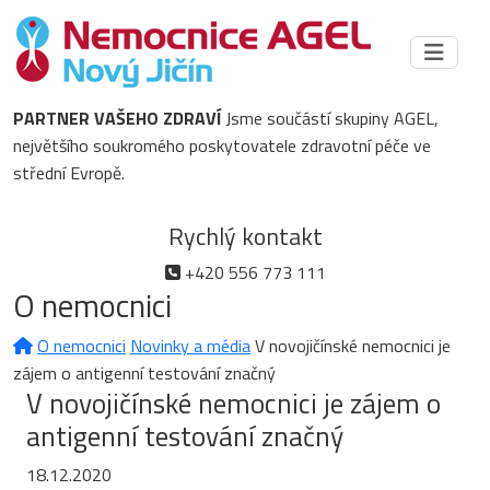
PARTNER VAŠEHO ZDRAVÍ
Jsme součástí skupiny AGEL,
největšího soukromého poskytovatele zdravotní péče ve
střední Evropě.
Rychlý kontakt
+420 556 773 111
O nemocnici
O nemocnici
Novinky a média
V novojičínské nemocnici je
zájem o antigenní testování značný
V novojičínské nemocnici je zájem o
antigenní testování značný
18.12.2020