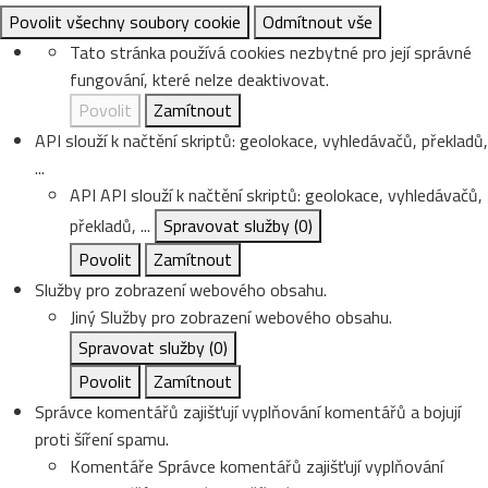
Povolit všechny soubory cookie
Odmítnout vše
Tato stránka používá cookies nezbytné pro její správné
fungování, které nelze deaktivovat.
Povolit
Zamítnout
API slouží k načtění skriptů: geolokace, vyhledávačů, překladů,
...
API
API slouží k načtění skriptů: geolokace, vyhledávačů,
překladů, ...
Spravovat služby
(0)
Povolit
Zamítnout
Služby pro zobrazení webového obsahu.
Jiný
Služby pro zobrazení webového obsahu.
Spravovat služby
(0)
Povolit
Zamítnout
Správce komentářů zajišťují vyplňování komentářů a bojují
proti šíření spamu.
Komentáře
Správce komentářů zajišťují vyplňování