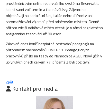
prostřednictvím online rezervačního systému Reservatic,
kde si sami volí termín a čas návštěvy. Zájemci se
objednávají na konkrétní čas, takže nehrozí fronty ani
shromažďování zájemců před odběrovým místem. Denně
přitom zdejší odběrové místo otestuje v rámci bezplatného
antigenního testování až 80 osob.
Zároveň dnes končí bezplatné testování pedagogů na
přítomnost onemocnění COVID-19. Pedagogických
pracovníků přišlo na testy do Nemocnice AGEL Nový Jičín v
uplynulých dnech celkem 77, přičemž 2 byli pozitivní.
Zpět
Kontakt pro média