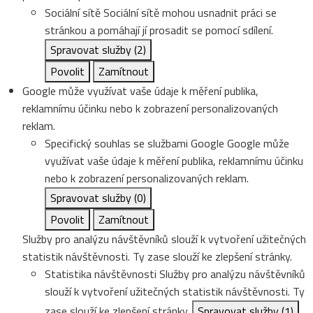
Sociální sítě
Sociální sítě mohou usnadnit práci se
stránkou a pomáhají jí prosadit se pomocí sdílení.
Spravovat služby
(2)
Povolit
Zamítnout
Google může využívat vaše údaje k měření publika,
reklamnímu účinku nebo k zobrazení personalizovaných
reklam.
Specifický souhlas se službami Google
Google může
využívat vaše údaje k měření publika, reklamnímu účinku
nebo k zobrazení personalizovaných reklam.
Spravovat služby
(0)
Povolit
Zamítnout
Služby pro analýzu návštěvníků slouží k vytvoření užitečných
statistik návštěvnosti. Ty zase slouží ke zlepšení stránky.
Statistika návštěvnosti
Služby pro analýzu návštěvníků
slouží k vytvoření užitečných statistik návštěvnosti. Ty
zase slouží ke zlepšení stránky.
Spravovat služby
(1)