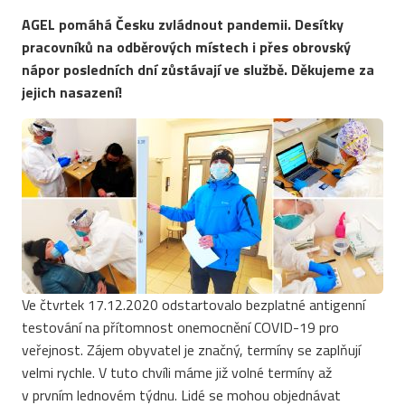
AGEL pomáhá Česku zvládnout pandemii. Desítky
pracovníků na odběrových místech i přes obrovský
nápor posledních dní zůstávají ve službě. Děkujeme za
jejich nasazení!
Ve čtvrtek 17.12.2020 odstartovalo bezplatné antigenní
testování na přítomnost onemocnění COVID-19 pro
veřejnost. Zájem obyvatel je značný, termíny se zaplňují
velmi rychle. V tuto chvíli máme již volné termíny až
v prvním lednovém týdnu. Lidé se mohou objednávat