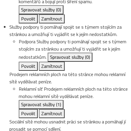
komentářů a bojují proti šíření spamu.
Spravovat služby
(0)
Povolit
Zamítnout
Služby podpory ti pomáhají spojit se s týmem stojícím za
stránkou a umožňují ti vyjádřit se k jejím nedostatkům.
Podpora
Služby podpory ti pomáhají spojit se s týmem
stojícím za stránkou a umožňují ti vyjádřit se k jejím
nedostatkům.
Spravovat služby
(0)
Povolit
Zamítnout
Prodejem reklamních ploch na této stránce mohou reklamní
sítě vydělávat peníze.
Reklamní síť
Prodejem reklamních ploch na této stránce
mohou reklamní sítě vydělávat peníze.
Spravovat služby
(1)
Povolit
Zamítnout
Sociální sítě mohou usnadnit práci se stránkou a pomáhají jí
prosadit se pomocí sdílení.