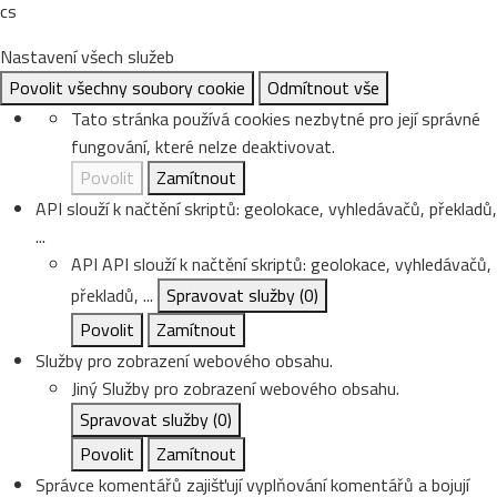
cs
Nastavení všech služeb
Povolit všechny soubory cookie
Odmítnout vše
Tato stránka používá cookies nezbytné pro její správné
fungování, které nelze deaktivovat.
Povolit
Zamítnout
API slouží k načtění skriptů: geolokace, vyhledávačů, překladů,
...
API
API slouží k načtění skriptů: geolokace, vyhledávačů,
překladů, ...
Spravovat služby
(0)
Povolit
Zamítnout
Služby pro zobrazení webového obsahu.
Jiný
Služby pro zobrazení webového obsahu.
Spravovat služby
(0)
Povolit
Zamítnout
Správce komentářů zajišťují vyplňování komentářů a bojují