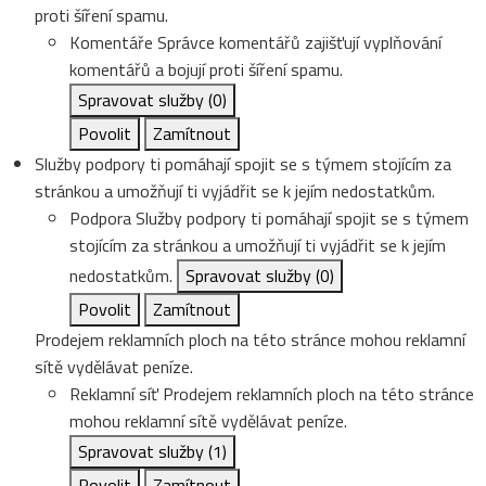
proti šíření spamu.
Komentáře
Správce komentářů zajišťují vyplňování
komentářů a bojují proti šíření spamu.
Spravovat služby
(0)
Povolit
Zamítnout
Služby podpory ti pomáhají spojit se s týmem stojícím za
stránkou a umožňují ti vyjádřit se k jejím nedostatkům.
Podpora
Služby podpory ti pomáhají spojit se s týmem
stojícím za stránkou a umožňují ti vyjádřit se k jejím
nedostatkům.
Spravovat služby
(0)
Povolit
Zamítnout
Prodejem reklamních ploch na této stránce mohou reklamní
sítě vydělávat peníze.
Reklamní síť
Prodejem reklamních ploch na této stránce
mohou reklamní sítě vydělávat peníze.
Spravovat služby
(1)
Povolit
Zamítnout