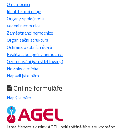
O nemocnici
Identifikační údaje
Orgány společnosti
Vedení nemocnice
Zaměstnanci nemocnice
Organizační struktura
Ochrana osobních údajů
Kvalita a bezpečí v nemocnici
Oznamování (whistleblowing)
Novinky a média
Napsali jste nám
Online formuláře:
Napište nám
Jsme členem skupiny AGEL, nejúspěšnějšího soukromého