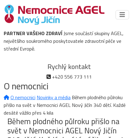
PARTNER VAŠEHO ZDRAVÍ
Jsme součástí skupiny AGEL,
největšího soukromého poskytovatele zdravotní péče ve
střední Evropě.
Rychlý kontakt
+420 556 773 111
O nemocnici
O nemocnici
Novinky a média
Během plodného půlroku
přišlo na svět v Nemocnici AGEL Nový Jičín 340 dětí. Každé
desáté vážilo přes 4 kila
Během plodného půlroku přišlo na
svět v Nemocnici AGEL Nový Jičín