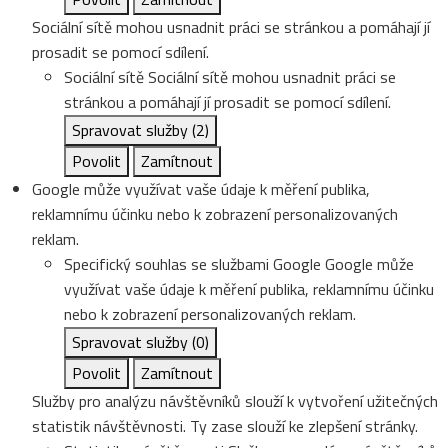
Sociální sítě mohou usnadnit práci se stránkou a pomáhají jí
prosadit se pomocí sdílení.
Sociální sítě
Sociální sítě mohou usnadnit práci se
stránkou a pomáhají jí prosadit se pomocí sdílení.
Spravovat služby
(2)
Povolit
Zamítnout
Google může využívat vaše údaje k měření publika,
reklamnímu účinku nebo k zobrazení personalizovaných
reklam.
Specifický souhlas se službami Google
Google může
využívat vaše údaje k měření publika, reklamnímu účinku
nebo k zobrazení personalizovaných reklam.
Spravovat služby
(0)
Povolit
Zamítnout
Služby pro analýzu návštěvníků slouží k vytvoření užitečných
statistik návštěvnosti. Ty zase slouží ke zlepšení stránky.