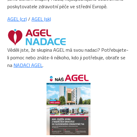
poskytovatele zdravotní péče ve střední Evropě.
AGEL (cz)
/
AGEL (sk)
Věděli jste, že skupina AGEL má svou nadaci? Potřebujete-
li pomoc nebo znáte-li někoho, kdo ji potřebuje, obraťe se
na
NADACI AGEL
.