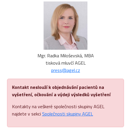
Mgr. Radka Miloševská, MBA
tisková mluvčí AGEL
press@agel.cz
Kontakt neslouží k objednávání pacientů na
vyšetření, očkování a výdeji výsledků vyšetření
Kontakty na veškeré společnosti skupiny AGEL
najdete v sekci
Společnosti skupiny AGEL