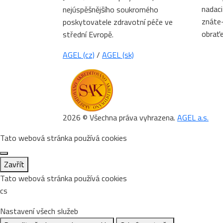
nadaci
nejúspěšnějšího soukromého
znáte-
poskytovatele zdravotní péče ve
obrať
střední Evropě.
AGEL (cz)
/
AGEL (sk)
2026 © Všechna práva vyhrazena.
AGEL a.s.
Tato webová stránka používá cookies
Zavřít
Tato webová stránka používá cookies
cs
Nastavení všech služeb