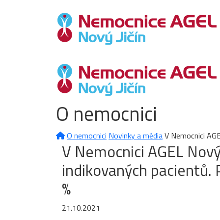
O nemocnici
O nemocnici
Novinky a média
V Nemocnici AGEL
V Nemocnici AGEL Nový 
indikovaných pacientů. 
%
21.10.2021