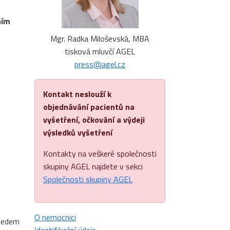
ním
Mgr. Radka Miloševská, MBA
tisková mluvčí AGEL
press@agel.cz
Kontakt neslouží k
objednávání pacientů na
vyšetření, očkování a výdeji
výsledků vyšetření
Kontakty na veškeré společnosti
skupiny AGEL najdete v sekci
Společnosti skupiny AGEL
O nemocnici
hledem