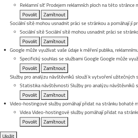
Reklamní síť
Prodejem reklamních ploch na této stránce m
Povolit
Zamítnout
Sociální sítě mohou usnadnit práci se stránkou a pomáhají jí pr
Sociální sítě
Sociální sítě mohou usnadnit práci se stránko
Povolit
Zamítnout
Google může využívat vaše údaje k měření publika, reklamnímu
Specifický souhlas se službami Google
Google může využí
Povolit
Zamítnout
Služby pro analýzu návštěvníků slouží k vytvoření užitečných s
Statistika návštěvnosti
Služby pro analýzu návštěvníků sl
Povolit
Zamítnout
Video-hostingové služby pomáhají přidat na stránku bohaté me
Videa
Video-hostingové služby pomáhají přidat na stránku
Povolit
Zamítnout
Uložit