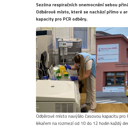
Sezóna respiračních onemocnění sebou přináš
Odběrové místo, které se nachází přímo v a
kapacity pro PCR odběry.
Odběrové místo navýšilo časovou kapacitu pro P
lékařem na rozmezí od 10 do 12 hodin každý den