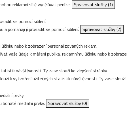
ohou reklamní sítě vydělávat peníze.
Spravovat služby
(1)
osadit se pomocí sdílení.
u a pomáhají jí prosadit se pomocí sdílení.
Spravovat služby
(2)
 účinku nebo k zobrazení personalizovaných reklam.
vat vaše údaje k měření publika, reklamnímu účinku nebo k zobraze
tatistik návštěvnosti. Ty zase slouží ke zlepšení stránky.
ouží k vytvoření užitečných statistik návštěvnosti. Ty zase slouží 
diální prvky.
 bohaté mediální prvky.
Spravovat služby
(0)