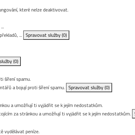
ungování, které nelze deaktivovat.
...
řekladů, ...
Spravovat služby
(0)
služby
(0)
ti šíření spamu.
ářů a bojují proti šíření spamu.
Spravovat služby
(0)
nkou a umožňují ti vyjádřit se k jejím nedostatkům.
ojícím za stránkou a umožňují ti vyjádřit se k jejím nedostatkům.
ě vydělávat peníze.