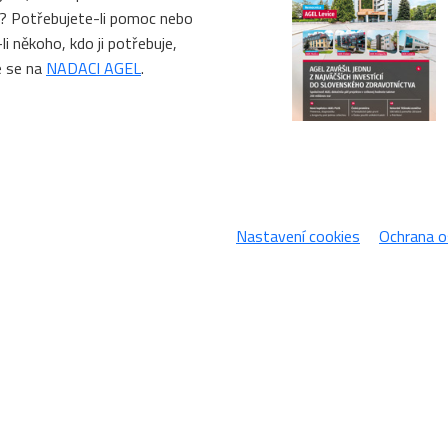
? Potřebujete-li pomoc nebo
li někoho, kdo ji potřebuje,
e se na
NADACI AGEL
.
Nastavení cookies
Ochrana o