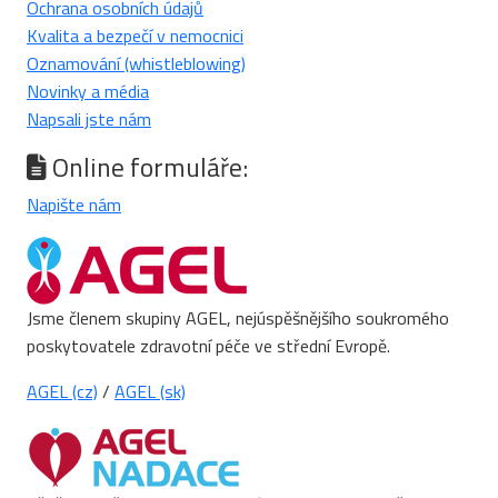
Ochrana osobních údajů
Kvalita a bezpečí v nemocnici
Oznamování (whistleblowing)
Novinky a média
Napsali jste nám
Online formuláře:
Napište nám
Jsme členem skupiny AGEL, nejúspěšnějšího soukromého
poskytovatele zdravotní péče ve střední Evropě.
AGEL (cz)
/
AGEL (sk)