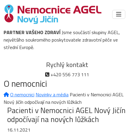
PARTNER VAŠEHO ZDRAVÍ
Jsme součástí skupiny AGEL,
největšího soukromého poskytovatele zdravotní péče ve
střední Evropě.
Rychlý kontakt
+420 556 773 111
O nemocnici
O nemocnici
Novinky a média
Pacienti v Nemocnici AGEL
Nový Jičín odpočívají na nových lůžkách
Pacienti v Nemocnici AGEL Nový Jičín
odpočívají na nových lůžkách
16.11.2021