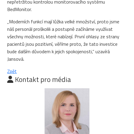
nepřetržitou kontrolou monitorovacího systému
BedMonitor.
„Moderních funkcí mají lůžka velké množství, proto jsme
náš personál proškolili a postupně začínáme využívat
všechny možnosti, které nabízejí. První ohlasy ze strany
pacientů jsou pozitivní, věříme proto, že tato investice
bude dalším důvodem k jejich spokojenosti,“ uzavírá
Jansová.
Zpět
Kontakt pro média