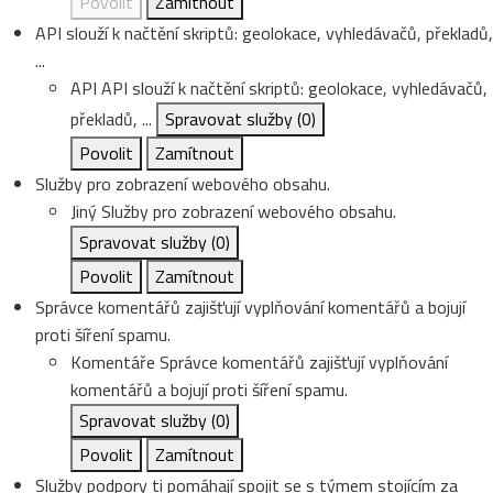
Povolit
Zamítnout
API slouží k načtění skriptů: geolokace, vyhledávačů, překladů,
...
API
API slouží k načtění skriptů: geolokace, vyhledávačů,
překladů, ...
Spravovat služby
(0)
Povolit
Zamítnout
Služby pro zobrazení webového obsahu.
Jiný
Služby pro zobrazení webového obsahu.
Spravovat služby
(0)
Povolit
Zamítnout
Správce komentářů zajišťují vyplňování komentářů a bojují
proti šíření spamu.
Komentáře
Správce komentářů zajišťují vyplňování
komentářů a bojují proti šíření spamu.
Spravovat služby
(0)
Povolit
Zamítnout
Služby podpory ti pomáhají spojit se s týmem stojícím za