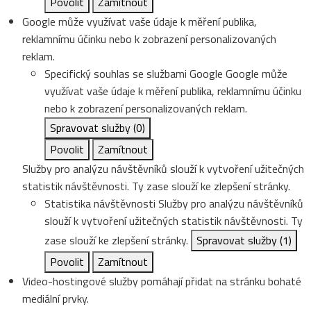
Povolit
Zamítnout
Google může využívat vaše údaje k měření publika,
reklamnímu účinku nebo k zobrazení personalizovaných
reklam.
Specifický souhlas se službami Google
Google může
využívat vaše údaje k měření publika, reklamnímu účinku
nebo k zobrazení personalizovaných reklam.
Spravovat služby
(0)
Povolit
Zamítnout
Služby pro analýzu návštěvníků slouží k vytvoření užitečných
statistik návštěvnosti. Ty zase slouží ke zlepšení stránky.
Statistika návštěvnosti
Služby pro analýzu návštěvníků
slouží k vytvoření užitečných statistik návštěvnosti. Ty
zase slouží ke zlepšení stránky.
Spravovat služby
(1)
Povolit
Zamítnout
Video-hostingové služby pomáhají přidat na stránku bohaté
mediální prvky.