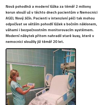
Nová pohodlná a moderní lůžka za téměř 2 miliony
korun slouží už v těchto dnech pacientům v Nemocnici
AGEL Nový Jičín. Pacienti v intenzivní péči tak mohou
odpočívat ve větším pohodlí lůžek s bočním náklonem,
váhami i bezpečnostním monitorovacím systémem.
Moderní nábytek přitom nahradil staré kusy, které v
nemocnici sloužily již téměř 20 let.