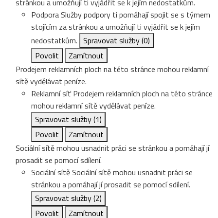
stránkou a umožňují ti vyjádřit se k jejím nedostatkům.
Podpora
Služby podpory ti pomáhají spojit se s týmem
stojícím za stránkou a umožňují ti vyjádřit se k jejím
nedostatkům.
Spravovat služby
(0)
Povolit
Zamítnout
Prodejem reklamních ploch na této stránce mohou reklamní
sítě vydělávat peníze.
Reklamní síť
Prodejem reklamních ploch na této stránce
mohou reklamní sítě vydělávat peníze.
Spravovat služby
(1)
Povolit
Zamítnout
Sociální sítě mohou usnadnit práci se stránkou a pomáhají jí
prosadit se pomocí sdílení.
Sociální sítě
Sociální sítě mohou usnadnit práci se
stránkou a pomáhají jí prosadit se pomocí sdílení.
Spravovat služby
(2)
Povolit
Zamítnout