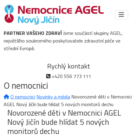
PARTNER VAŠEHO ZDRAVÍ
Jsme součástí skupiny AGEL,
největšího soukromého poskytovatele zdravotní péče ve
střední Evropě.
Rychlý kontakt
+420 556 773 111
O nemocnici
O nemocnici
Novinky a média
Novorozené děti v Nemocnici
AGEL Nový Jičín bude hlídat 5 nových monitorů dechu
Novorozené děti v Nemocnici AGEL
Nový Jičín bude hlídat 5 nových
monitorů dechu