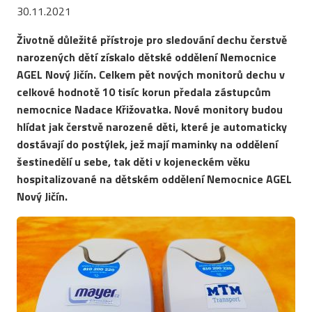
30.11.2021
Životně důležité přístroje pro sledování dechu čerstvě
narozených dětí získalo dětské oddělení Nemocnice
AGEL Nový Jičín. Celkem pět nových monitorů dechu v
celkové hodnotě 10 tisíc korun předala zástupcům
nemocnice Nadace Křižovatka. Nové monitory budou
hlídat jak čerstvě narozené děti, které je automaticky
dostávají do postýlek, jež mají maminky na oddělení
šestinedělí u sebe, tak děti v kojeneckém věku
hospitalizované na dětském oddělení Nemocnice AGEL
Nový Jičín.