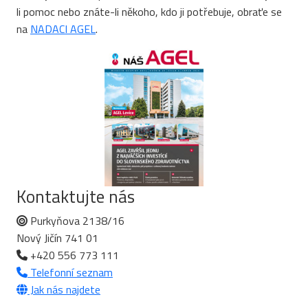
li pomoc nebo znáte-li někoho, kdo ji potřebuje, obraťe se
na
NADACI AGEL
.
Kontaktujte nás
Purkyňova 2138/16
Nový Jičín 741 01
+420 556 773 111
Telefonní seznam
Jak nás najdete