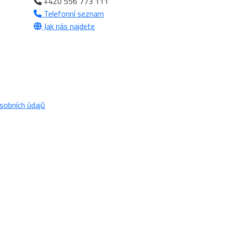
+420 556 773 111
Telefonní seznam
Jak nás najdete
sobních údajů