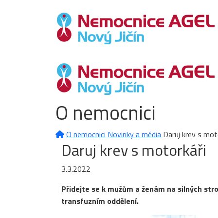
O nemocnici
O nemocnici
Novinky a média
Daruj krev s mot
Daruj krev s motorkáři
3.3.2022
Přidejte se k mužům a ženám na silných stroj
transfuzním oddělení.