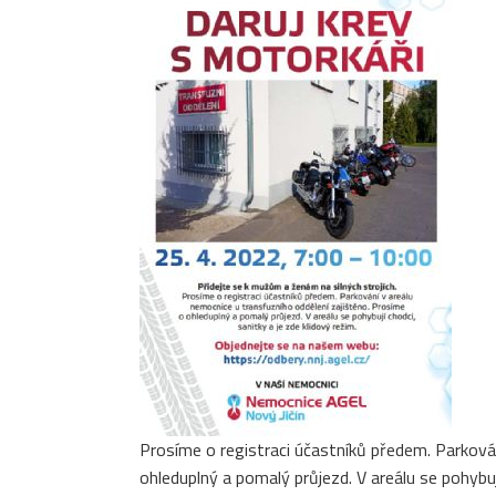
Prosíme o registraci účastníků předem. Parkován
ohleduplný a pomalý průjezd. V areálu se pohybují