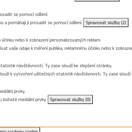
osadit se pomocí sdílení.
u a pomáhají jí prosadit se pomocí sdílení.
Spravovat služby
(2)
 účinku nebo k zobrazení personalizovaných reklam.
vat vaše údaje k měření publika, reklamnímu účinku nebo k zobraze
tatistik návštěvnosti. Ty zase slouží ke zlepšení stránky.
ouží k vytvoření užitečných statistik návštěvnosti. Ty zase slouží 
diální prvky.
 bohaté mediální prvky.
Spravovat služby
(0)
 pro soubory cookie