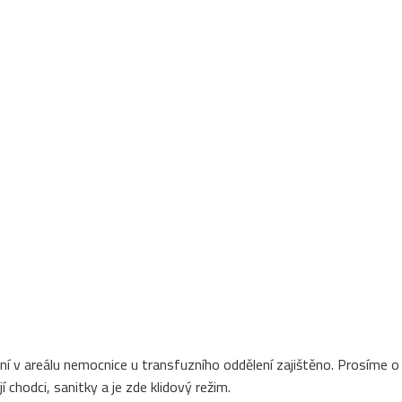
í v areálu nemocnice u transfuzního oddělení zajištěno. Prosíme o
 chodci, sanitky a je zde klidový režim.