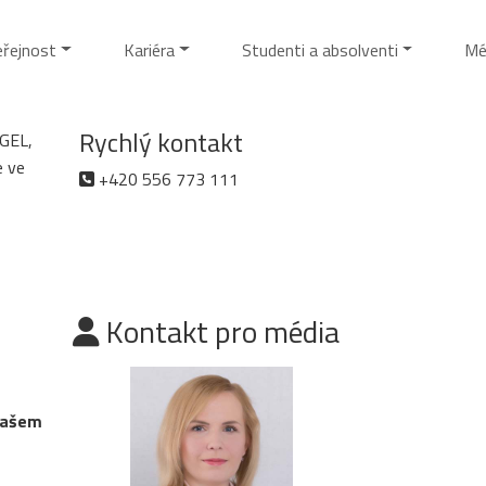
eřejnost
Kariéra
Studenti a absolventi
Mé
Rychlý kontakt
AGEL,
e ve
+420 556 773 111
Kontakt pro média
 našem