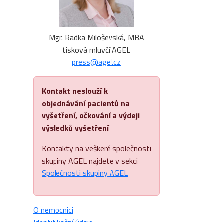
Mgr. Radka Miloševská, MBA
tisková mluvčí AGEL
press@agel.cz
Kontakt neslouží k
objednávání pacientů na
vyšetření, očkování a výdeji
výsledků vyšetření
Kontakty na veškeré společnosti
skupiny AGEL najdete v sekci
Společnosti skupiny AGEL
O nemocnici