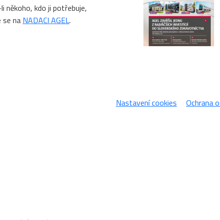
li někoho, kdo ji potřebuje,
e se na
NADACI AGEL
.
Nastavení cookies
Ochrana o