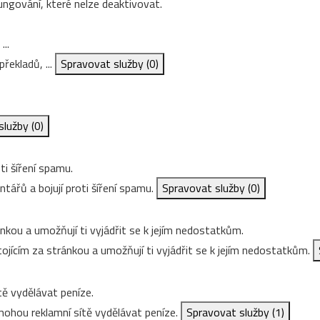
ungování, které nelze deaktivovat.
...
řekladů, ...
Spravovat služby
(0)
služby
(0)
ti šíření spamu.
ářů a bojují proti šíření spamu.
Spravovat služby
(0)
nkou a umožňují ti vyjádřit se k jejím nedostatkům.
ojícím za stránkou a umožňují ti vyjádřit se k jejím nedostatkům.
ě vydělávat peníze.
ohou reklamní sítě vydělávat peníze.
Spravovat služby
(1)