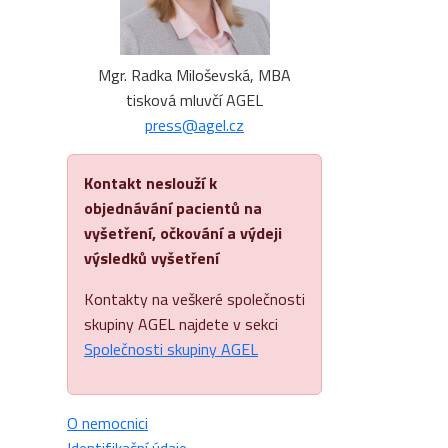
Mgr. Radka Miloševská, MBA
tisková mluvčí AGEL
press@agel.cz
Kontakt neslouží k
objednávání pacientů na
vyšetření, očkování a výdeji
výsledků vyšetření
Kontakty na veškeré společnosti
skupiny AGEL najdete v sekci
Společnosti skupiny AGEL
O nemocnici