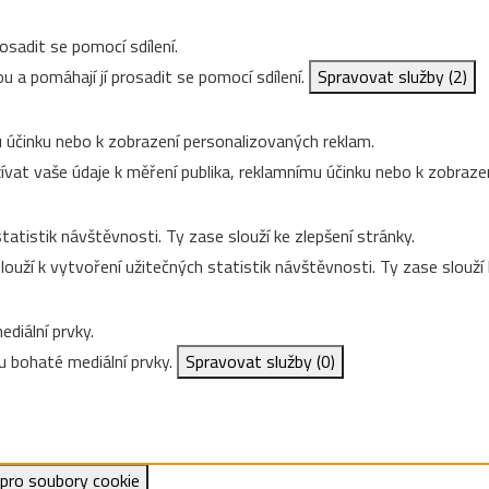
osadit se pomocí sdílení.
u a pomáhají jí prosadit se pomocí sdílení.
Spravovat služby
(2)
 účinku nebo k zobrazení personalizovaných reklam.
vat vaše údaje k měření publika, reklamnímu účinku nebo k zobraze
tatistik návštěvnosti. Ty zase slouží ke zlepšení stránky.
ouží k vytvoření užitečných statistik návštěvnosti. Ty zase slouží 
diální prvky.
 bohaté mediální prvky.
Spravovat služby
(0)
 pro soubory cookie