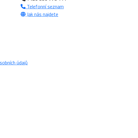
Telefonní seznam
Jak nás najdete
sobních údajů