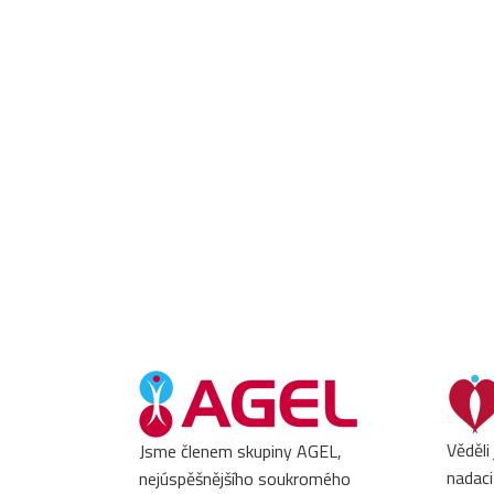
Věděli
Jsme členem skupiny AGEL,
nadaci
nejúspěšnějšího soukromého