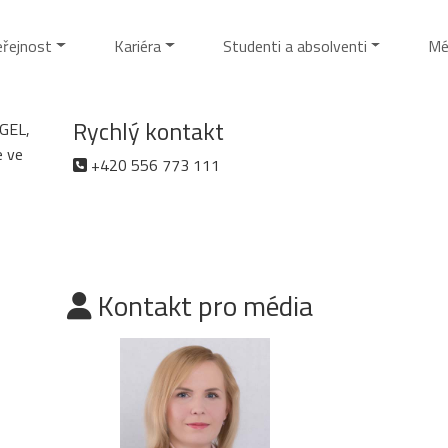
eřejnost
Kariéra
Studenti a absolventi
Mé
Rychlý kontakt
AGEL,
e ve
+420 556 773 111
Kontakt pro média