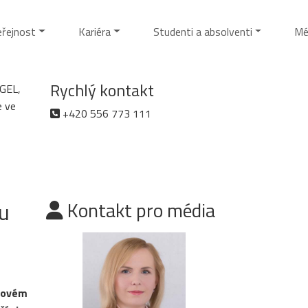
eřejnost
Kariéra
Studenti a absolventi
Mé
Rychlý kontakt
AGEL,
e ve
+420 556 773 111
u
Kontakt pro média
 Novém