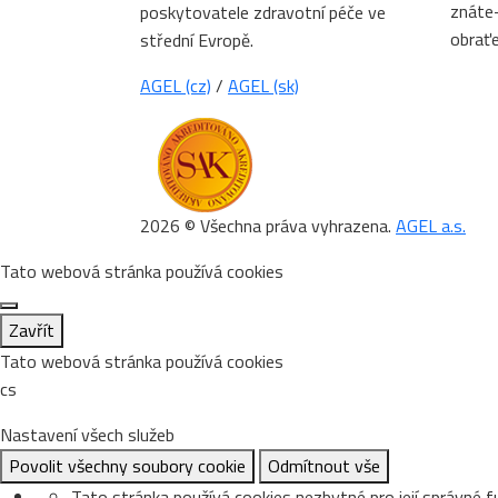
znáte-
poskytovatele zdravotní péče ve
obrať
střední Evropě.
AGEL (cz)
/
AGEL (sk)
2026 © Všechna práva vyhrazena.
AGEL a.s.
Tato webová stránka používá cookies
Zavřít
Tato webová stránka používá cookies
cs
Nastavení všech služeb
Povolit všechny soubory cookie
Odmítnout vše
Tato stránka používá cookies nezbytné pro její správné f