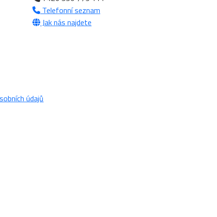
Telefonní seznam
Jak nás najdete
sobních údajů