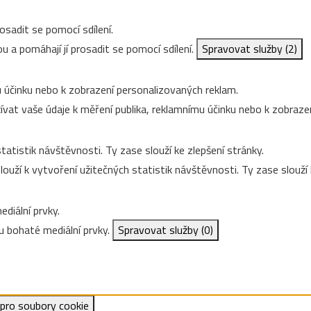
osadit se pomocí sdílení.
u a pomáhají jí prosadit se pomocí sdílení.
Spravovat služby
(2)
 účinku nebo k zobrazení personalizovaných reklam.
vat vaše údaje k měření publika, reklamnímu účinku nebo k zobraze
tatistik návštěvnosti. Ty zase slouží ke zlepšení stránky.
ouží k vytvoření užitečných statistik návštěvnosti. Ty zase slouží 
diální prvky.
 bohaté mediální prvky.
Spravovat služby
(0)
 pro soubory cookie