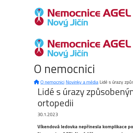
O nemocnici
O nemocnici
Novinky a média
Lidé s úrazy způ
Lidé s úrazy způsobeným
ortopedii
30.1.2023
Víkendová ledovka nepřinesla komplikace pouz