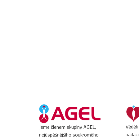
Věděli
Jsme členem skupiny AGEL,
nadaci
nejúspěšnějšího soukromého