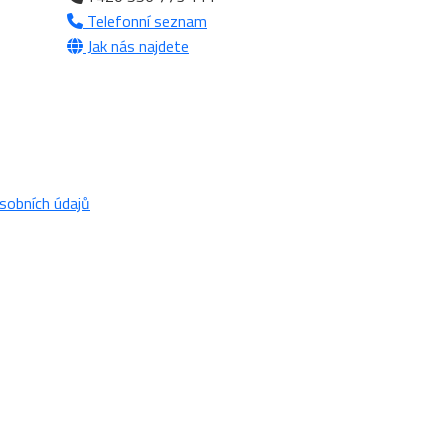
Telefonní seznam
Jak nás najdete
sobních údajů