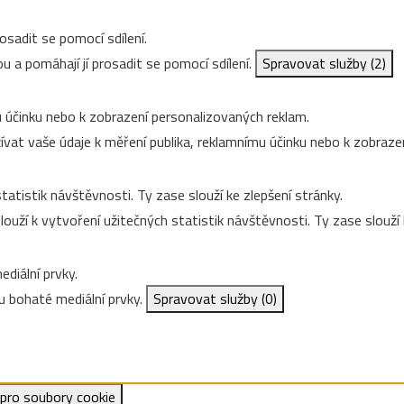
osadit se pomocí sdílení.
u a pomáhají jí prosadit se pomocí sdílení.
Spravovat služby
(2)
 účinku nebo k zobrazení personalizovaných reklam.
vat vaše údaje k měření publika, reklamnímu účinku nebo k zobraze
tatistik návštěvnosti. Ty zase slouží ke zlepšení stránky.
ouží k vytvoření užitečných statistik návštěvnosti. Ty zase slouží 
diální prvky.
 bohaté mediální prvky.
Spravovat služby
(0)
 pro soubory cookie