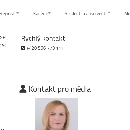
eřejnost
Kariéra
Studenti a absolventi
Mé
Rychlý kontakt
AGEL,
e ve
+420 556 773 111
Kontakt pro média