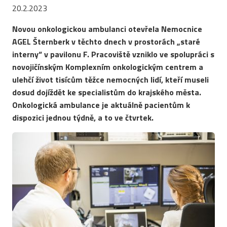
20.2.2023
Novou onkologickou ambulanci otevřela Nemocnice
AGEL Šternberk v těchto dnech v prostorách „staré
interny“ v pavilonu F. Pracoviště vzniklo ve spolupráci s
novojičínským Komplexním onkologickým centrem a
ulehčí život tisícům těžce nemocných lidí, kteří museli
dosud dojíždět ke specialistům do krajského města.
Onkologická ambulance je aktuálně pacientům k
dispozici jednou týdně, a to ve čtvrtek.