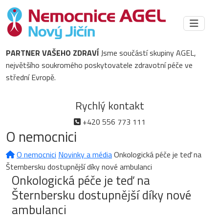
PARTNER VAŠEHO ZDRAVÍ
Jsme součástí skupiny AGEL,
největšího soukromého poskytovatele zdravotní péče ve
střední Evropě.
Rychlý kontakt
+420 556 773 111
O nemocnici
O nemocnici
Novinky a média
Onkologická péče je teď na
Šternbersku dostupnější díky nové ambulanci
Onkologická péče je teď na
Šternbersku dostupnější díky nové
ambulanci