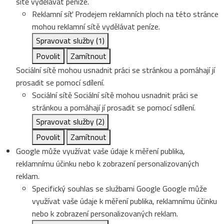
sítě vydělávat peníze.
Reklamní síť
Prodejem reklamních ploch na této stránce
mohou reklamní sítě vydělávat peníze.
Spravovat služby
(1)
Povolit
Zamítnout
Sociální sítě mohou usnadnit práci se stránkou a pomáhají jí
prosadit se pomocí sdílení.
Sociální sítě
Sociální sítě mohou usnadnit práci se
stránkou a pomáhají jí prosadit se pomocí sdílení.
Spravovat služby
(2)
Povolit
Zamítnout
Google může využívat vaše údaje k měření publika,
reklamnímu účinku nebo k zobrazení personalizovaných
reklam.
Specifický souhlas se službami Google
Google může
využívat vaše údaje k měření publika, reklamnímu účinku
nebo k zobrazení personalizovaných reklam.