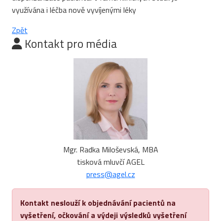
využívána i léčba nově vyvíjenými léky
Zpět
Kontakt pro média
Mgr. Radka Miloševská, MBA
tisková mluvčí AGEL
press@agel.cz
Kontakt neslouží k objednávání pacientů na
vyšetření, očkování a výdeji výsledků vyšetření