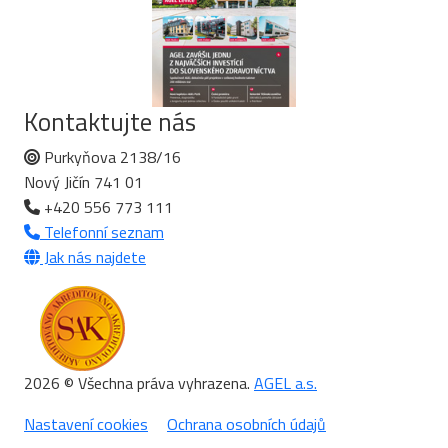
Kontaktujte nás
Purkyňova 2138/16
Nový Jičín 741 01
+420 556 773 111
Telefonní seznam
Jak nás najdete
2026 © Všechna práva vyhrazena.
AGEL a.s.
Nastavení cookies
Ochrana osobních údajů