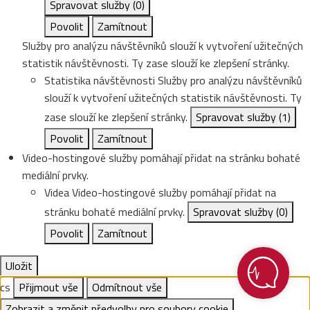
Spravovat služby
(0)
Povolit
Zamítnout
Služby pro analýzu návštěvníků slouží k vytvoření užitečných
statistik návštěvnosti. Ty zase slouží ke zlepšení stránky.
Statistika návštěvnosti
Služby pro analýzu návštěvníků
slouží k vytvoření užitečných statistik návštěvnosti. Ty
zase slouží ke zlepšení stránky.
Spravovat služby
(1)
Povolit
Zamítnout
Video-hostingové služby pomáhají přidat na stránku bohaté
mediální prvky.
Videa
Video-hostingové služby pomáhají přidat na
stránku bohaté mediální prvky.
Spravovat služby
(0)
Povolit
Zamítnout
Uložit
cs
Přijmout vše
Odmítnout vše
Zobrazit a změnit předvolby pro soubory cookie