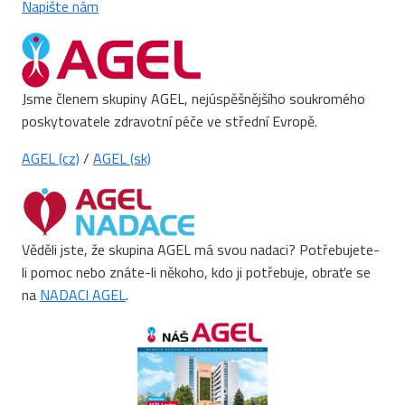
Napište nám
Jsme členem skupiny AGEL, nejúspěšnějšího soukromého
poskytovatele zdravotní péče ve střední Evropě.
AGEL (cz)
/
AGEL (sk)
Věděli jste, že skupina AGEL má svou nadaci? Potřebujete-
li pomoc nebo znáte-li někoho, kdo ji potřebuje, obraťe se
na
NADACI AGEL
.