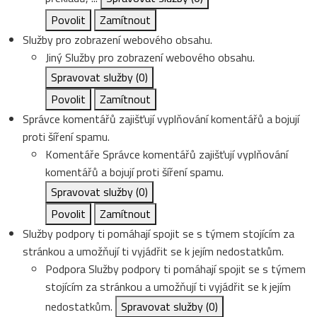
Povolit
Zamítnout
Služby pro zobrazení webového obsahu.
Jiný
Služby pro zobrazení webového obsahu.
Spravovat služby
(0)
Povolit
Zamítnout
Správce komentářů zajišťují vyplňování komentářů a bojují
proti šíření spamu.
Komentáře
Správce komentářů zajišťují vyplňování
komentářů a bojují proti šíření spamu.
Spravovat služby
(0)
Povolit
Zamítnout
Služby podpory ti pomáhají spojit se s týmem stojícím za
stránkou a umožňují ti vyjádřit se k jejím nedostatkům.
Podpora
Služby podpory ti pomáhají spojit se s týmem
stojícím za stránkou a umožňují ti vyjádřit se k jejím
nedostatkům.
Spravovat služby
(0)