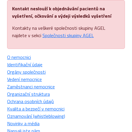
Kontakt neslouží k objednávání pacientů na
vyšetření, očkování a výdeji výsledků vyšetření
Kontakty na veškeré společnosti skupiny AGEL
najdete v sekci
Společnosti skupiny AGEL
O nemocnici
Identifikační údaje
Orgány společnosti
Vedení nemocnice
Zaměstnanci nemocnice
Organizační struktura
Ochrana osobních údajů
Kvalita a bezpečí v nemocnici
Oznamování (whistleblowing)
Novinky a média
Napsali jste nám