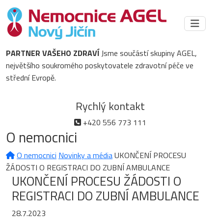
PARTNER VAŠEHO ZDRAVÍ
Jsme součástí skupiny AGEL,
největšího soukromého poskytovatele zdravotní péče ve
střední Evropě.
Rychlý kontakt
+420 556 773 111
O nemocnici
O nemocnici
Novinky a média
UKONČENÍ PROCESU
ŽÁDOSTI O REGISTRACI DO ZUBNÍ AMBULANCE
UKONČENÍ PROCESU ŽÁDOSTI O
REGISTRACI DO ZUBNÍ AMBULANCE
28.7.2023