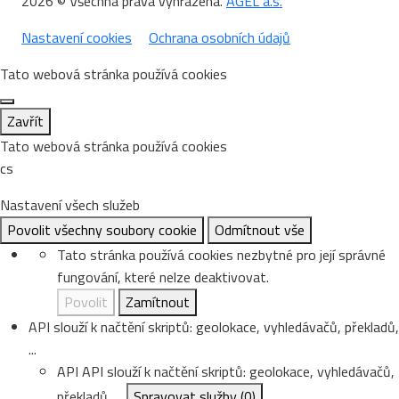
2026 © Všechna práva vyhrazena.
AGEL a.s.
Nastavení cookies
Ochrana osobních údajů
Tato webová stránka používá cookies
Zavřít
Tato webová stránka používá cookies
cs
Nastavení všech služeb
Povolit všechny soubory cookie
Odmítnout vše
Tato stránka používá cookies nezbytné pro její správné
fungování, které nelze deaktivovat.
Povolit
Zamítnout
API slouží k načtění skriptů: geolokace, vyhledávačů, překladů,
...
API
API slouží k načtění skriptů: geolokace, vyhledávačů,
překladů, ...
Spravovat služby
(0)