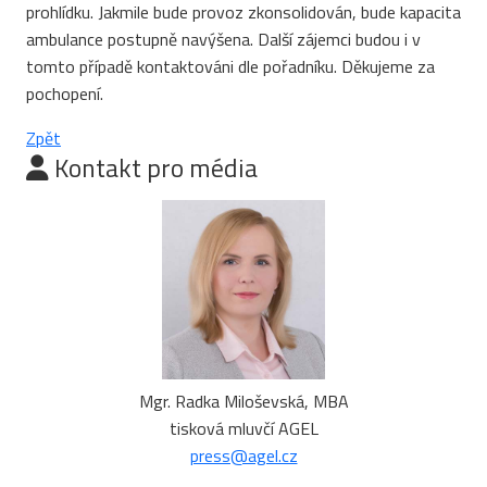
prohlídku. Jakmile bude provoz zkonsolidován, bude kapacita
ambulance postupně navýšena. Další zájemci budou i v
tomto případě kontaktováni dle pořadníku. Děkujeme za
pochopení.
Zpět
Kontakt pro média
Mgr. Radka Miloševská, MBA
tisková mluvčí AGEL
press@agel.cz