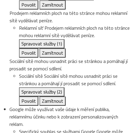
Povolit
Zamítnout
Prodejem reklamních ploch na této stránce mohou reklamní
sítě vydělávat peníze.
Reklamní síť
Prodejem reklamních ploch na této stránce
mohou reklamní sítě vydělávat peníze.
Spravovat služby
(1)
Povolit
Zamítnout
Sociální sítě mohou usnadnit práci se stránkou a pomáhají jí
prosadit se pomocí sdílení.
Sociální sítě
Sociální sítě mohou usnadnit práci se
stránkou a pomáhají jí prosadit se pomocí sdílení.
Spravovat služby
(2)
Povolit
Zamítnout
Google může využívat vaše údaje k měření publika,
reklamnímu účinku nebo k zobrazení personalizovaných
reklam.
Specifický souhlas se službami Google
Google může