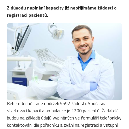
Z důvodu naplnění kapacity již nepřijímáme žádosti o
registraci pacientů.
Během 4 dnů jsme obdrželi 5592 žádostí. Současná
startovací kapacita ambulance je 1200 pacientů. Žadatelé
budou na základě údajů vyplněných ve formuláři telefonicky
kontaktováni dle pořadníku a zváni na registraci a vstupní