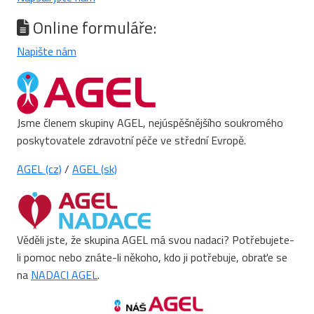
Online formuláře:
Napište nám
Jsme členem skupiny AGEL, nejúspěšnějšího soukromého
poskytovatele zdravotní péče ve střední Evropě.
AGEL (cz)
/
AGEL (sk)
Věděli jste, že skupina AGEL má svou nadaci? Potřebujete-
li pomoc nebo znáte-li někoho, kdo ji potřebuje, obraťe se
na
NADACI AGEL
.