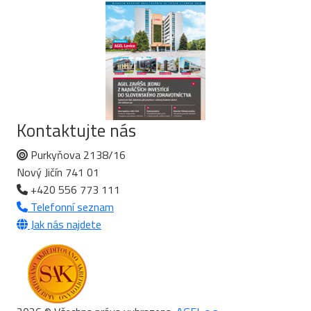
Kontaktujte nás
Purkyňova 2138/16
Nový Jičín 741 01
+420 556 773 111
Telefonní seznam
Jak nás najdete