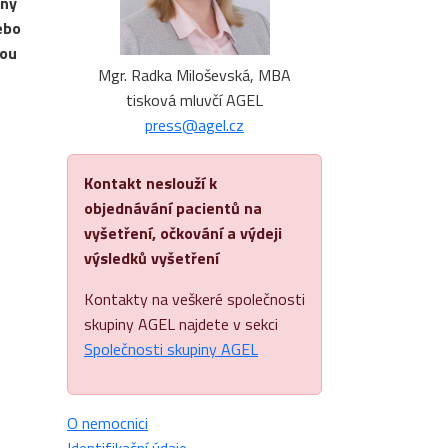
nný
ebo
nou
Mgr. Radka Miloševská, MBA
tisková mluvčí AGEL
press@agel.cz
Kontakt neslouží k
objednávání pacientů na
vyšetření, očkování a výdeji
výsledků vyšetření
Kontakty na veškeré společnosti
skupiny AGEL najdete v sekci
Společnosti skupiny AGEL
O nemocnici