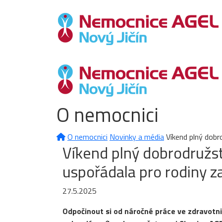
O nemocnici
O nemocnici
Novinky a média
Víkend plný dobr
Víkend plný dobrodružs
uspořádala pro rodiny z
27.5.2025
Odpočinout si od náročné práce ve zdravotnic