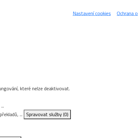
Nastavení cookies
Ochrana o
ungování, které nelze deaktivovat.
...
řekladů, ...
Spravovat služby
(0)