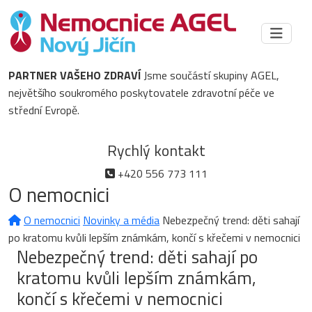
PARTNER VAŠEHO ZDRAVÍ
Jsme součástí skupiny AGEL,
největšího soukromého poskytovatele zdravotní péče ve
střední Evropě.
Rychlý kontakt
+420 556 773 111
O nemocnici
O nemocnici
Novinky a média
Nebezpečný trend: děti sahají
po kratomu kvůli lepším známkám, končí s křečemi v nemocnici
Nebezpečný trend: děti sahají po
kratomu kvůli lepším známkám,
končí s křečemi v nemocnici