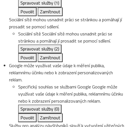
Spravovat služby
(1)
Povolit
Zamítnout
Sociální sítě mohou usnadnit práci se stránkou a pomáhají jí
prosadit se pomocí sdílení.
Sociální sítě
Sociální sítě mohou usnadnit práci se
stránkou a pomáhají jí prosadit se pomocí sdílení.
Spravovat služby
(2)
Povolit
Zamítnout
Google může využívat vaše údaje k měření publika,
reklamnímu účinku nebo k zobrazení personalizovaných
reklam.
Specifický souhlas se službami Google
Google může
využívat vaše údaje k měření publika, reklamnímu účinku
nebo k zobrazení personalizovaných reklam.
Spravovat služby
(0)
Povolit
Zamítnout
Služby pro analýzu návštěvníků slouží k vytvoření užitečných