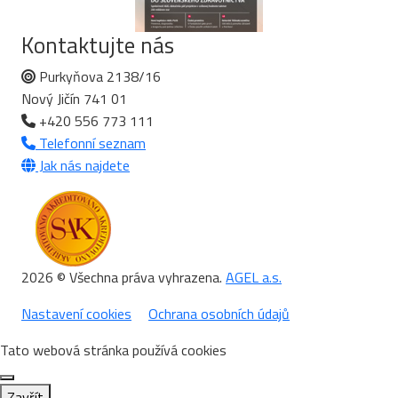
Kontaktujte nás
Purkyňova 2138/16
Nový Jičín 741 01
+420 556 773 111
Telefonní seznam
Jak nás najdete
2026 © Všechna práva vyhrazena.
AGEL a.s.
Nastavení cookies
Ochrana osobních údajů
Tato webová stránka používá cookies
Zavřít