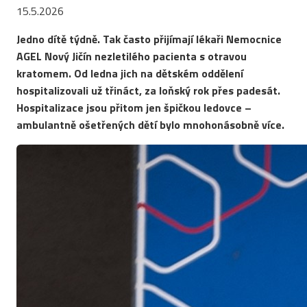
15.5.2026
Jedno dítě týdně. Tak často přijímají lékaři Nemocnice
AGEL Nový Jičín nezletilého pacienta s otravou
kratomem. Od ledna jich na dětském oddělení
hospitalizovali už třináct, za loňský rok přes padesát.
Hospitalizace jsou přitom jen špičkou ledovce –
ambulantně ošetřených dětí bylo mnohonásobně více.