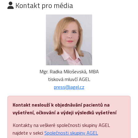
Kontakt pro média
Mgr. Radka Miloševská, MBA
tisková mluvčí AGEL
press@agel.cz
Kontakt neslouží k objednávání pacientů na
vyšetření, očkování a výdeji výsledků vyšetření
Kontakty na veškeré společnosti skupiny AGEL
najdete v sekci
Společnosti skupiny AGEL