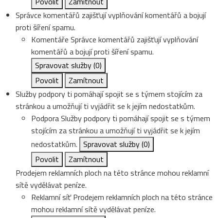
Povolit
Zamítnout
Správce komentářů zajišťují vyplňování komentářů a bojují
proti šíření spamu.
Komentáře
Správce komentářů zajišťují vyplňování
komentářů a bojují proti šíření spamu.
Spravovat služby
(0)
Povolit
Zamítnout
Služby podpory ti pomáhají spojit se s týmem stojícím za
stránkou a umožňují ti vyjádřit se k jejím nedostatkům.
Podpora
Služby podpory ti pomáhají spojit se s týmem
stojícím za stránkou a umožňují ti vyjádřit se k jejím
nedostatkům.
Spravovat služby
(0)
Povolit
Zamítnout
Prodejem reklamních ploch na této stránce mohou reklamní
sítě vydělávat peníze.
Reklamní síť
Prodejem reklamních ploch na této stránce
mohou reklamní sítě vydělávat peníze.