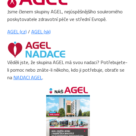
Jsme členem skupiny AGEL, nejúspěšnějšího soukromého
poskytovatele zdravotní péče ve střední Evropě.
AGEL (cz)
/
AGEL (sk)
Věděli jste, že skupina AGEL má svou nadaci? Potřebujete-
li pomoc nebo znáte-li někoho, kdo ji potřebuje, obraťe se
na
NADACI AGEL
.