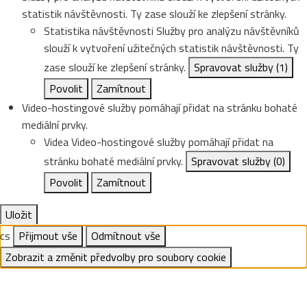
statistik návštěvnosti. Ty zase slouží ke zlepšení stránky.
Statistika návštěvnosti
Služby pro analýzu návštěvníků
slouží k vytvoření užitečných statistik návštěvnosti. Ty
zase slouží ke zlepšení stránky.
Spravovat služby
(1)
Povolit
Zamítnout
Video-hostingové služby pomáhají přidat na stránku bohaté
mediální prvky.
Videa
Video-hostingové služby pomáhají přidat na
stránku bohaté mediální prvky.
Spravovat služby
(0)
Povolit
Zamítnout
Uložit
cs
Přijmout vše
Odmítnout vše
Zobrazit a změnit předvolby pro soubory cookie