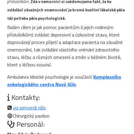
příslušníkům.
Zde v nemocnici si uvědomujeme fakt, že ke
zvládání závažných onemocnění je kromě kvalitní lékařské péče
též potřeba péče psychologické.
Našim cílem je jak pomoc pacientům (i jejich rodinným
příslušníkům) zvládat depresivní a úzkostné stavy, které
doprovázejí proces přijetí a adaptace pacienta na závažné
onemocnění, tak zvládání vlastního vnímání zdravotního
stavu, léčby a různých omezení a změn v běžném životě,
které s léčbou souvisí.
Ambulance klinické psychologie je součástí
Komplexního
onkologického centra Nový Jičín
.
Kontakty:
viz personál níže
Chirurgický pavilon
Personál: