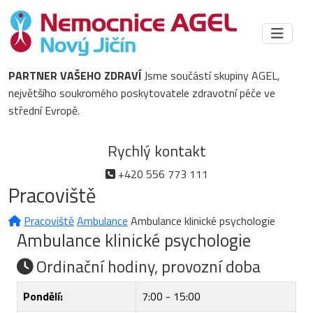
PARTNER VAŠEHO ZDRAVÍ
Jsme součástí skupiny AGEL,
největšího soukromého poskytovatele zdravotní péče ve
střední Evropě.
Rychlý kontakt
+420 556 773 111
Pracoviště
Pracoviště
Ambulance
Ambulance klinické psychologie
Ambulance klinické psychologie
Ordinační hodiny, provozní doba
Pondělí:
7:00 - 15:00