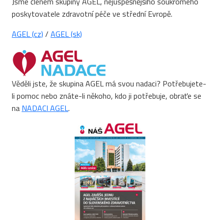
Jsme členem skupiny AGEL, nejúspěšnějšího soukromého
poskytovatele zdravotní péče ve střední Evropě.
AGEL (cz)
/
AGEL (sk)
Věděli jste, že skupina AGEL má svou nadaci? Potřebujete-
li pomoc nebo znáte-li někoho, kdo ji potřebuje, obraťe se
na
NADACI AGEL
.