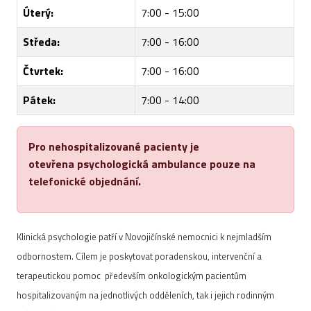
Úterý:
7:00 - 15:00
Středa:
7:00 - 16:00
Čtvrtek:
7:00 - 16:00
Pátek:
7:00 - 14:00
Pro nehospitalizované pacienty je
otevřena psychologická ambulance pouze na
telefonické objednání.
Klinická psychologie patří v Novojičínské nemocnici k nejmladším
odbornostem. Cílem je poskytovat poradenskou, intervenční a
terapeutickou pomoc především onkologickým pacientům
hospitalizovaným na jednotlivých odděleních, tak i jejich rodinným