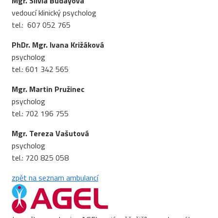
Mgr. Silvia Budayová
vedoucí klinický psycholog
​tel.: 607 052 765
PhDr. Mgr. Ivana Križáková
psycholog
tel.: 601 342 565
Mgr. Martin Pružinec
psycholog
tel.: 702 196 755
Mgr. Tereza Vašutová
psycholog
​tel.: 720 825 058
zpět na seznam ambulancí