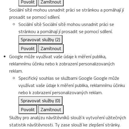
Povolit
Zamítnout
Sociální sítě mohou usnadnit práci se stránkou a pomáhají jí
prosadit se pomocí sdílení.
Sociální sítě
Sociální sítě mohou usnadnit práci se
stránkou a pomáhají jí prosadit se pomocí sdílení.
Spravovat služby
(2)
Povolit
Zamítnout
Google může využívat vaše údaje k měření publika,
reklamnímu účinku nebo k zobrazení personalizovaných
reklam.
Specifický souhlas se službami Google
Google může
využívat vaše údaje k měření publika, reklamnímu účinku
nebo k zobrazení personalizovaných reklam.
Spravovat služby
(0)
Povolit
Zamítnout
Služby pro analýzu návštěvníků slouží k vytvoření užitečných
statistik návštěvnosti. Ty zase slouží ke zlepšení stránky.