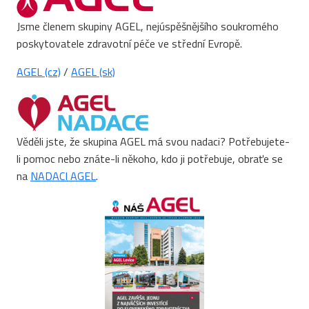
Jsme členem skupiny AGEL, nejúspěšnějšího soukromého
poskytovatele zdravotní péče ve střední Evropě.
AGEL (cz)
/
AGEL (sk)
Věděli jste, že skupina AGEL má svou nadaci? Potřebujete-
li pomoc nebo znáte-li někoho, kdo ji potřebuje, obraťe se
na
NADACI AGEL
.