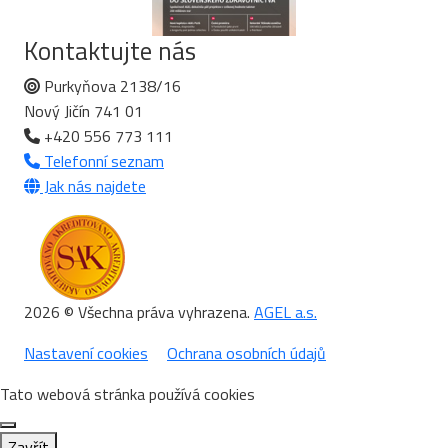
Kontaktujte nás
Purkyňova 2138/16
Nový Jičín 741 01
+420 556 773 111
Telefonní seznam
Jak nás najdete
2026 © Všechna práva vyhrazena.
AGEL a.s.
Nastavení cookies
Ochrana osobních údajů
Tato webová stránka používá cookies
Zavřít