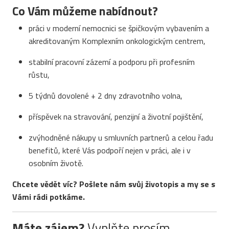
Co Vám můžeme nabídnout?
práci v moderní nemocnici se špičkovým vybavením a
akreditovaným Komplexním onkologickým centrem,
stabilní pracovní zázemí a podporu při profesním
růstu,
5 týdnů dovolené + 2 dny zdravotního volna,
příspěvek na stravování, penzijní a životní pojištění,
zvýhodněné nákupy u smluvních partnerů a celou řadu
benefitů, které Vás podpoří nejen v práci, ale i v
osobním životě.
Chcete vědět víc? Pošlete nám svůj životopis a my se s
Vámi rádi potkáme.
Máte zájem?
Vyplňte prosím