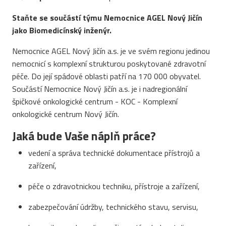
Staňte se součástí týmu Nemocnice AGEL Nový Jičín
jako Biomedicínský inženýr.
Nemocnice AGEL Nový Jičín a.s. je ve svém regionu jedinou
nemocnicí s komplexní strukturou poskytované zdravotní
péče. Do její spádové oblasti patří na 170 000 obyvatel.
Součástí Nemocnice Nový Jičín a.s. je i nadregionální
špičkové onkologické centrum - KOC - Komplexní
onkologické centrum Nový Jičín.
Jaká bude Vaše náplň práce?
vedení a správa technické dokumentace přístrojů a
zařízení,
péče o zdravotnickou techniku, přístroje a zařízení,
zabezpečování údržby, technického stavu, servisu,