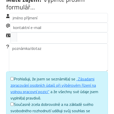
formulář...
Prohlašuji, že jsem se seznámil(a) se
„Zásadami
zpracování osobních údajů při výběrovém řízení na
volnou pracovní pozici“
a že všechny své údaje jsem
vyplnil(a) pravdivě.
Současně zcela dobrovolně a na základě svého
svobodného rozhodnutí uděluji svůj souhlas se