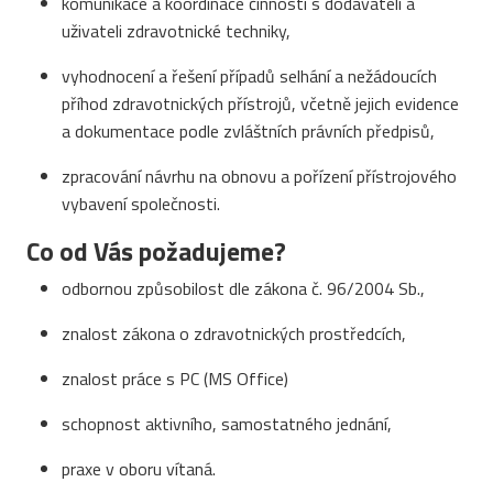
komunikace a koordinace činností s dodavateli a
uživateli zdravotnické techniky,
vyhodnocení a řešení případů selhání a nežádoucích
příhod zdravotnických přístrojů, včetně jejich evidence
a dokumentace podle zvláštních právních předpisů,
zpracování návrhu na obnovu a pořízení přístrojového
vybavení společnosti.
Co od Vás požadujeme?
odbornou způsobilost dle zákona č. 96/2004 Sb.,
znalost zákona o zdravotnických prostředcích,
znalost práce s PC (MS Office)
schopnost aktivního, samostatného jednání,
praxe v oboru vítaná.