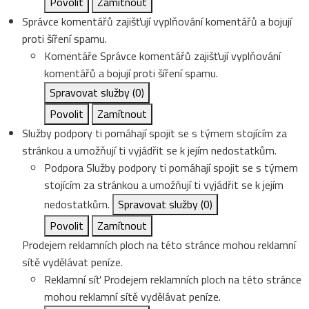
Povolit
Zamítnout
Správce komentářů zajišťují vyplňování komentářů a bojují
proti šíření spamu.
Komentáře
Správce komentářů zajišťují vyplňování
komentářů a bojují proti šíření spamu.
Spravovat služby
(0)
Povolit
Zamítnout
Služby podpory ti pomáhají spojit se s týmem stojícím za
stránkou a umožňují ti vyjádřit se k jejím nedostatkům.
Podpora
Služby podpory ti pomáhají spojit se s týmem
stojícím za stránkou a umožňují ti vyjádřit se k jejím
nedostatkům.
Spravovat služby
(0)
Povolit
Zamítnout
Prodejem reklamních ploch na této stránce mohou reklamní
sítě vydělávat peníze.
Reklamní síť
Prodejem reklamních ploch na této stránce
mohou reklamní sítě vydělávat peníze.