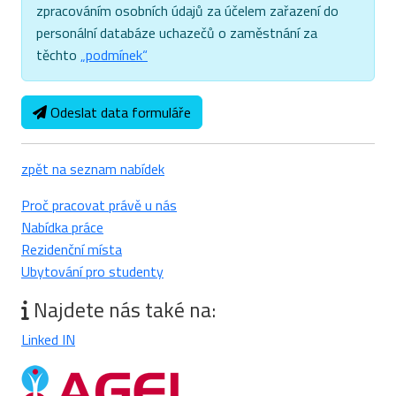
zpracováním osobních údajů za účelem zařazení do
personální databáze uchazečů o zaměstnání za
těchto
„podmínek“
Odeslat data formuláře
zpět na seznam nabídek
Proč pracovat právě u nás
Nabídka práce
Rezidenční místa
Ubytování pro studenty
Najdete nás také na:
Linked IN