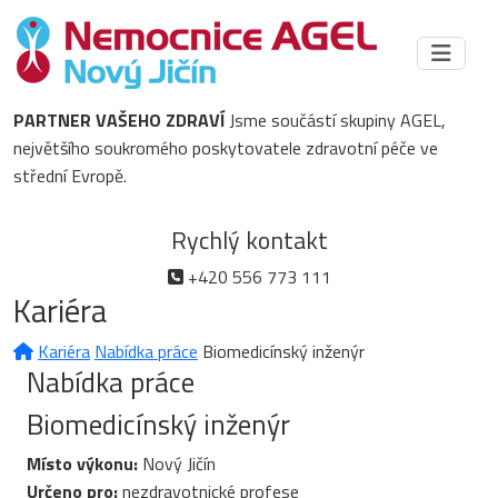
PARTNER VAŠEHO ZDRAVÍ
Jsme součástí skupiny AGEL,
největšího soukromého poskytovatele zdravotní péče ve
střední Evropě.
Rychlý kontakt
+420 556 773 111
Kariéra
Kariéra
Nabídka práce
Biomedicínský inženýr
Nabídka práce
Biomedicínský inženýr
Místo výkonu:
Nový Jičín
Určeno pro:
nezdravotnické profese