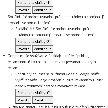
Spravovat služby
(1)
Povolit
Zamítnout
Sociální sítě mohou usnadnit práci se stránkou a pomáhají jí
prosadit se pomocí sdílení.
Sociální sítě
Sociální sítě mohou usnadnit práci se
stránkou a pomáhají jí prosadit se pomocí sdílení.
Spravovat služby
(2)
Povolit
Zamítnout
Google může využívat vaše údaje k měření publika,
reklamnímu účinku nebo k zobrazení personalizovaných
reklam.
Specifický souhlas se službami Google
Google může
využívat vaše údaje k měření publika, reklamnímu účinku
nebo k zobrazení personalizovaných reklam.
Spravovat služby
(0)
Povolit
Zamítnout
Služby pro analýzu návštěvníků slouží k vytvoření užitečných