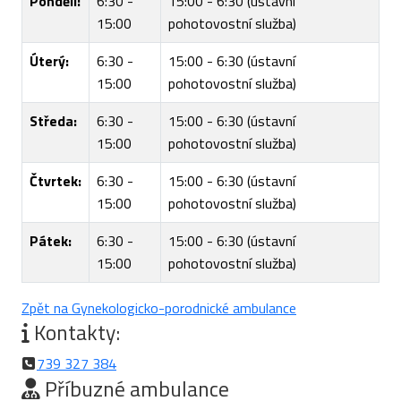
Pondělí:
6:30 -
15:00 - 6:30 (ústavní
15:00
pohotovostní služba)
Úterý:
6:30 -
15:00 - 6:30 (ústavní
15:00
pohotovostní služba)
Středa:
6:30 -
15:00 - 6:30 (ústavní
15:00
pohotovostní služba)
Čtvrtek:
6:30 -
15:00 - 6:30 (ústavní
15:00
pohotovostní služba)
Pátek:
6:30 -
15:00 - 6:30 (ústavní
15:00
pohotovostní služba)
Zpět na Gynekologicko-porodnické ambulance
Kontakty:
739 327 384
Příbuzné ambulance