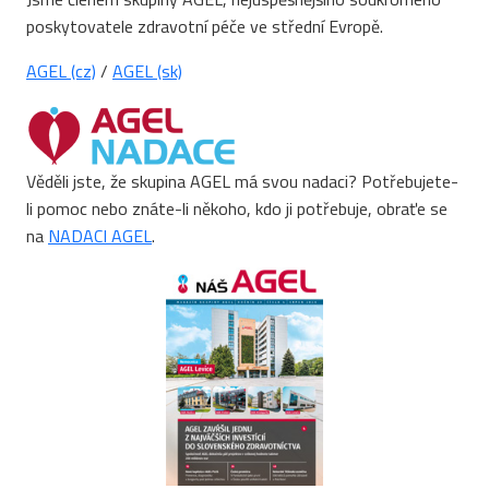
poskytovatele zdravotní péče ve střední Evropě.
AGEL (cz)
/
AGEL (sk)
Věděli jste, že skupina AGEL má svou nadaci? Potřebujete-
li pomoc nebo znáte-li někoho, kdo ji potřebuje, obraťe se
na
NADACI AGEL
.