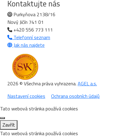
Kontaktujte nás
Purkyňova 2138/16
Nový Jičín 741 01
+420 556 773 111
Telefonní seznam
Jak nás najdete
2026 © Všechna práva vyhrazena.
AGEL a.s.
Nastavení cookies
Ochrana osobních údajů
Tato webová stránka používá cookies
Zavřít
Tato webová stránka používá cookies