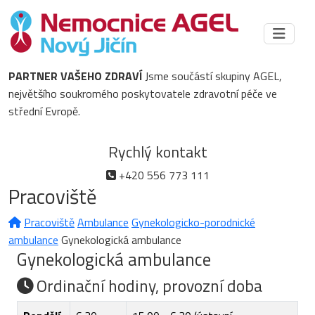
PARTNER VAŠEHO ZDRAVÍ
Jsme součástí skupiny AGEL,
největšího soukromého poskytovatele zdravotní péče ve
střední Evropě.
Rychlý kontakt
+420 556 773 111
Pracoviště
Pracoviště
Ambulance
Gynekologicko-porodnické
ambulance
Gynekologická ambulance
Gynekologická ambulance
Ordinační hodiny, provozní doba