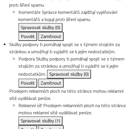
proti šíření spamu.
Komentáře
Správce komentářů zajišťují vyplňování
komentářů a bojují proti šíření spamu.
Spravovat služby
(0)
Povolit
Zamítnout
Služby podpory ti pomáhají spojit se s týmem stojícím za
stránkou a umožňují ti vyjádřit se k jejím nedostatkům.
Podpora
Služby podpory ti pomáhají spojit se s týmem
stojícím za stránkou a umožňují ti vyjádřit se k jejím
nedostatkům.
Spravovat služby
(0)
Povolit
Zamítnout
Prodejem reklamních ploch na této stránce mohou reklamní
sítě vydělávat peníze.
Reklamní síť
Prodejem reklamních ploch na této stránce
mohou reklamní sítě vydělávat peníze.
Spravovat služby
(1)