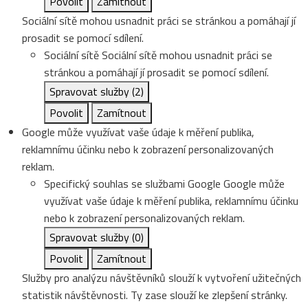
Povolit
Zamítnout
Sociální sítě mohou usnadnit práci se stránkou a pomáhají jí
prosadit se pomocí sdílení.
Sociální sítě
Sociální sítě mohou usnadnit práci se
stránkou a pomáhají jí prosadit se pomocí sdílení.
Spravovat služby
(2)
Povolit
Zamítnout
Google může využívat vaše údaje k měření publika,
reklamnímu účinku nebo k zobrazení personalizovaných
reklam.
Specifický souhlas se službami Google
Google může
využívat vaše údaje k měření publika, reklamnímu účinku
nebo k zobrazení personalizovaných reklam.
Spravovat služby
(0)
Povolit
Zamítnout
Služby pro analýzu návštěvníků slouží k vytvoření užitečných
statistik návštěvnosti. Ty zase slouží ke zlepšení stránky.