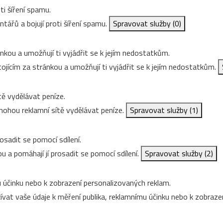
ti šíření spamu.
ářů a bojují proti šíření spamu.
Spravovat služby
(0)
nkou a umožňují ti vyjádřit se k jejím nedostatkům.
ojícím za stránkou a umožňují ti vyjádřit se k jejím nedostatkům.
ě vydělávat peníze.
ohou reklamní sítě vydělávat peníze.
Spravovat služby
(1)
osadit se pomocí sdílení.
u a pomáhají jí prosadit se pomocí sdílení.
Spravovat služby
(2)
 účinku nebo k zobrazení personalizovaných reklam.
vat vaše údaje k měření publika, reklamnímu účinku nebo k zobraze