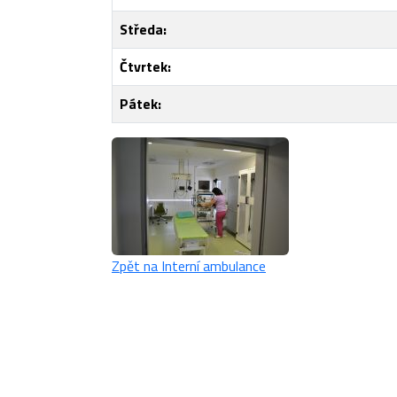
Středa:
Čtvrtek:
Pátek:
Zpět na Interní ambulance