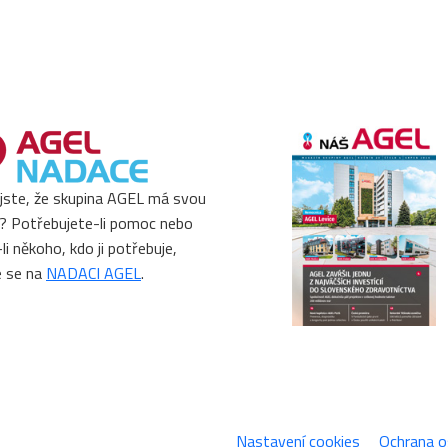
 jste, že skupina AGEL má svou
? Potřebujete-li pomoc nebo
li někoho, kdo ji potřebuje,
e se na
NADACI AGEL
.
Nastavení cookies
Ochrana o