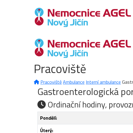
Pracoviště
Pracoviště
Ambulance
Interní ambulance
Gastr
Gastroenterologická po
Ordinační hodiny, provoz
Pondělí:
Úterý: