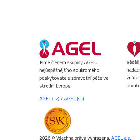
Věděli
Jsme členem skupiny AGEL,
nadaci
nejúspěšnějšího soukromého
znáte-
poskytovatele zdravotní péče ve
obrať
střední Evropě.
AGEL (cz)
/
AGEL (sk)
2026 © Všechna práva vyhrazena.
AGEL a.s.