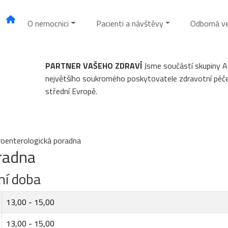
O nemocnici
Pacienti a návštěvy
Odborná v
PARTNER VAŠEHO ZDRAVÍ
Jsme součástí skupiny 
největšího soukromého poskytovatele zdravotní péč
střední Evropě.
oenterologická poradna
radna
ní doba
13,00 - 15,00
13,00 - 15,00