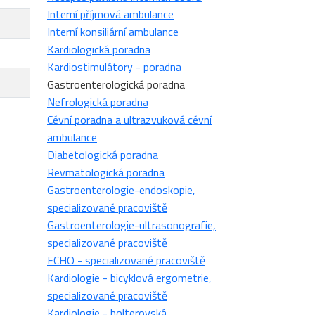
Interní příjmová ambulance
Interní konsiliární ambulance
Kardiologická poradna
Kardiostimulátory - poradna
Gastroenterologická poradna
Nefrologická poradna
Cévní poradna a ultrazvuková cévní
ambulance
Diabetologická poradna
Revmatologická poradna
Gastroenterologie-endoskopie,
specializované pracoviště
Gastroenterologie-ultrasonografie,
specializované pracoviště
ECHO - specializované pracoviště
Kardiologie - bicyklová ergometrie,
specializované pracoviště
Kardiologie - holterovská