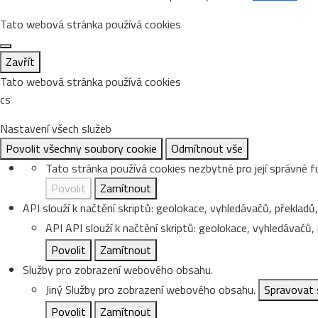
Tato webová stránka používá cookies
Zavřít
Tato webová stránka používá cookies
cs
Nastavení všech služeb
Povolit všechny soubory cookie
Odmítnout vše
Tato stránka používá cookies nezbytné pro její správné f
Povolit
Zamítnout
API slouží k načtění skriptů: geolokace, vyhledávačů, překladů, 
API
API slouží k načtění skriptů: geolokace, vyhledávačů, p
Povolit
Zamítnout
Služby pro zobrazení webového obsahu.
Jiný
Služby pro zobrazení webového obsahu.
Spravovat 
Povolit
Zamítnout