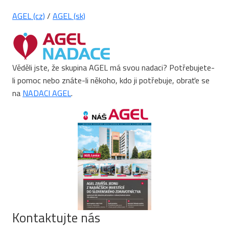
AGEL (cz)
/
AGEL (sk)
Věděli jste, že skupina AGEL má svou nadaci? Potřebujete-
li pomoc nebo znáte-li někoho, kdo ji potřebuje, obraťe se
na
NADACI AGEL
.
Kontaktujte nás