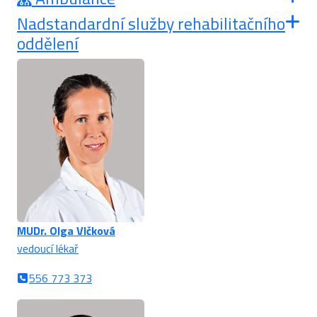
Nadstandardní služby rehabilitačního
oddělení
MUDr. Olga Vlčková
vedoucí lékař
556 773 373