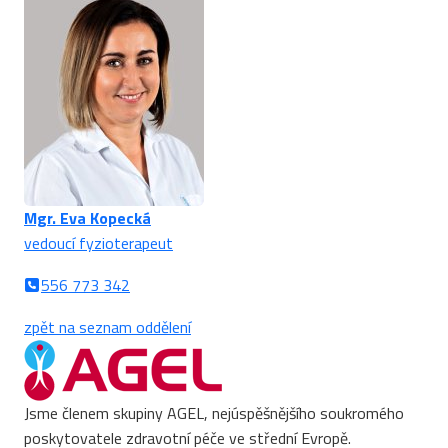
Mgr. Eva Kopecká
vedoucí fyzioterapeut
556 773 342
zpět na seznam oddělení
Jsme členem skupiny AGEL, nejúspěšnějšího soukromého
poskytovatele zdravotní péče ve střední Evropě.