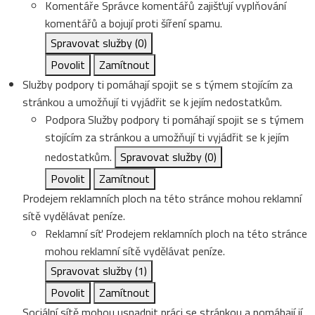
Komentáře
Správce komentářů zajišťují vyplňování
komentářů a bojují proti šíření spamu.
Spravovat služby
(0)
Povolit
Zamítnout
Služby podpory ti pomáhají spojit se s týmem stojícím za
stránkou a umožňují ti vyjádřit se k jejím nedostatkům.
Podpora
Služby podpory ti pomáhají spojit se s týmem
stojícím za stránkou a umožňují ti vyjádřit se k jejím
nedostatkům.
Spravovat služby
(0)
Povolit
Zamítnout
Prodejem reklamních ploch na této stránce mohou reklamní
sítě vydělávat peníze.
Reklamní síť
Prodejem reklamních ploch na této stránce
mohou reklamní sítě vydělávat peníze.
Spravovat služby
(1)
Povolit
Zamítnout
Sociální sítě mohou usnadnit práci se stránkou a pomáhají jí