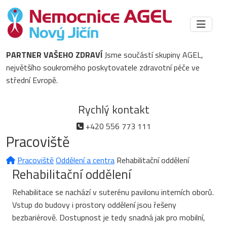
PARTNER VAŠEHO ZDRAVÍ
Jsme součástí skupiny AGEL,
největšího soukromého poskytovatele zdravotní péče ve
střední Evropě.
Rychlý kontakt
+420 556 773 111
Pracoviště
Pracoviště
Oddělení a centra
Rehabilitační oddělení
Rehabilitační oddělení
Rehabilitace se nachází v suterénu pavilonu interních oborů.
Vstup do budovy i prostory oddělení jsou řešeny
bezbariérově. Dostupnost je tedy snadná jak pro mobilní,