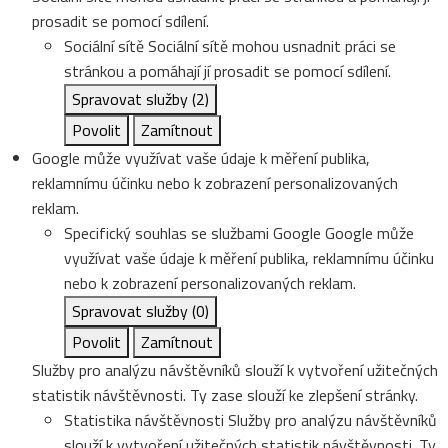
prosadit se pomocí sdílení.
Sociální sítě
Sociální sítě mohou usnadnit práci se
stránkou a pomáhají jí prosadit se pomocí sdílení.
Spravovat služby
(2)
Povolit
Zamítnout
Google může využívat vaše údaje k měření publika,
reklamnímu účinku nebo k zobrazení personalizovaných
reklam.
Specifický souhlas se službami Google
Google může
využívat vaše údaje k měření publika, reklamnímu účinku
nebo k zobrazení personalizovaných reklam.
Spravovat služby
(0)
Povolit
Zamítnout
Služby pro analýzu návštěvníků slouží k vytvoření užitečných
statistik návštěvnosti. Ty zase slouží ke zlepšení stránky.
Statistika návštěvnosti
Služby pro analýzu návštěvníků
slouží k vytvoření užitečných statistik návštěvnosti. Ty