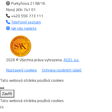
Purkyňova 2138/16
Nový Jičín 741 01
+420 556 773 111
Telefonní seznam
Jak nás najdete
2026 © Všechna práva vyhrazena.
AGEL a.s.
Nastavení cookies
Ochrana osobních údajů
Tato webová stránka používá cookies
Zavřít
Tato webová stránka používá cookies
cs