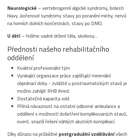
Neurologické
– vertebrogenní algické syndromy, bolesti
hlavy ,kořenové syndromy stavy po poranění míchy, nervů
na horních dolních končetinách, stavy po DMO.
U dětí
– řešíme vadné držení těla, skoliosy…
Přednosti našeho rehabilitačního
oddělení
Kvalitní profesionální tým
Vynikající organizace práce zajišťující minimální
objednací doby - zvláště u postraumatických stavů je
možno zahájit RHB ihned.
Dostatečná kapacita odd.
Přímá návaznost na ostatní odborné ambulance a
oddělení s možností došetření komplikovaných stavů,
event. snazší řešení náhlých akutních komplikací.
Díky důrazu na průběžné
postgraduální vzdělávání
všech