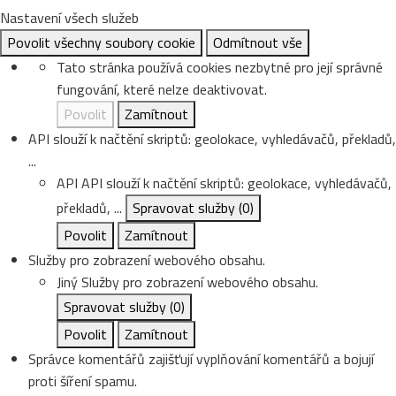
Nastavení všech služeb
Povolit všechny soubory cookie
Odmítnout vše
Tato stránka používá cookies nezbytné pro její správné
fungování, které nelze deaktivovat.
Povolit
Zamítnout
API slouží k načtění skriptů: geolokace, vyhledávačů, překladů,
...
API
API slouží k načtění skriptů: geolokace, vyhledávačů,
překladů, ...
Spravovat služby
(0)
Povolit
Zamítnout
Služby pro zobrazení webového obsahu.
Jiný
Služby pro zobrazení webového obsahu.
Spravovat služby
(0)
Povolit
Zamítnout
Správce komentářů zajišťují vyplňování komentářů a bojují
proti šíření spamu.