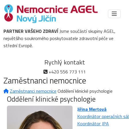
PARTNER VAŠEHO ZDRAVÍ
Jsme součástí skupiny AGEL,
největšího soukromého poskytovatele zdravotní péče ve
střední Evropě.
Rychlý kontakt
+420 556 773 111
Zaměstnanci nemocnice
Zaměstnanci nemocnice
Oddělení klinické psychologie
Oddělení klinické psychologie
Jiřina Mertová
Koordinátor operačních sál
Koordinátor JPA