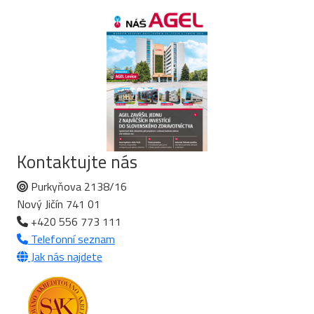
Kontaktujte nás
Purkyňova 2138/16
Nový Jičín 741 01
+420 556 773 111
Telefonní seznam
Jak nás najdete