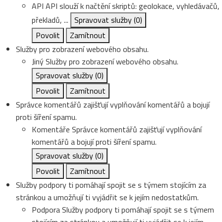
API
API slouží k načtění skriptů: geolokace, vyhledávačů,
překladů, ...
Spravovat služby
(0)
Povolit
Zamítnout
Služby pro zobrazení webového obsahu.
Jiný
Služby pro zobrazení webového obsahu.
Spravovat služby
(0)
Povolit
Zamítnout
Správce komentářů zajišťují vyplňování komentářů a bojují
proti šíření spamu.
Komentáře
Správce komentářů zajišťují vyplňování
komentářů a bojují proti šíření spamu.
Spravovat služby
(0)
Povolit
Zamítnout
Služby podpory ti pomáhají spojit se s týmem stojícím za
stránkou a umožňují ti vyjádřit se k jejím nedostatkům.
Podpora
Služby podpory ti pomáhají spojit se s týmem