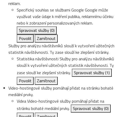
reklam.
Specifický souhlas se službami Google
Google může
využívat vaše údaje k měření publika, reklamnímu účinku
nebo k zobrazení personalizovaných reklam.
Spravovat služby
(0)
Povolit
Zamítnout
Služby pro analýzu návštěvníků slouží k vytvoření užitečných
statistik návštěvnosti. Ty zase slouží ke zlepšení stránky.
Statistika návštěvnosti
Služby pro analýzu návštěvníků
slouží k vytvoření užitečných statistik návštěvnosti. Ty
zase slouží ke zlepšení stránky.
Spravovat služby
(1)
Povolit
Zamítnout
Video-hostingové služby pomáhají přidat na stránku bohaté
mediální prvky.
Videa
Video-hostingové služby pomáhají přidat na
stránku bohaté mediální prvky.
Spravovat služby
(0)
Povolit
Zamítnout