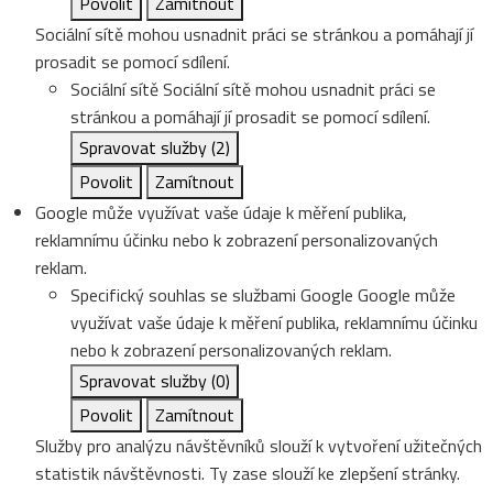
Povolit
Zamítnout
Sociální sítě mohou usnadnit práci se stránkou a pomáhají jí
prosadit se pomocí sdílení.
Sociální sítě
Sociální sítě mohou usnadnit práci se
stránkou a pomáhají jí prosadit se pomocí sdílení.
Spravovat služby
(2)
Povolit
Zamítnout
Google může využívat vaše údaje k měření publika,
reklamnímu účinku nebo k zobrazení personalizovaných
reklam.
Specifický souhlas se službami Google
Google může
využívat vaše údaje k měření publika, reklamnímu účinku
nebo k zobrazení personalizovaných reklam.
Spravovat služby
(0)
Povolit
Zamítnout
Služby pro analýzu návštěvníků slouží k vytvoření užitečných
statistik návštěvnosti. Ty zase slouží ke zlepšení stránky.