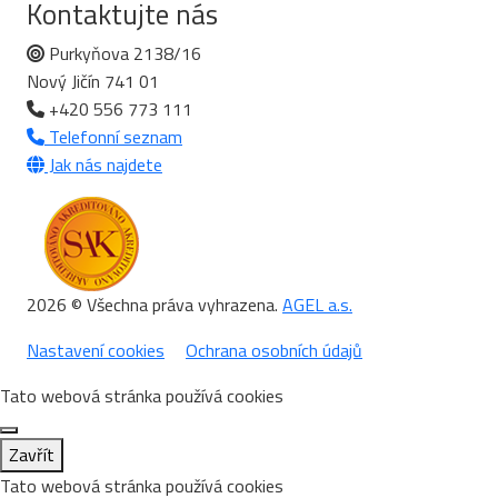
Kontaktujte nás
Purkyňova 2138/16
Nový Jičín 741 01
+420 556 773 111
Telefonní seznam
Jak nás najdete
2026 © Všechna práva vyhrazena.
AGEL a.s.
Nastavení cookies
Ochrana osobních údajů
Tato webová stránka používá cookies
Zavřít
Tato webová stránka používá cookies