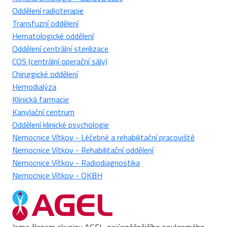
Oddělení radioterapie
Transfuzní oddělení
Hematologické oddělení
Oddělení centrální sterilizace
COS (centrální operační sály)
Chirurgické oddělení
Hemodialýza
Klinická farmacie
Kanylační centrum
Oddělení klinické psychologie
Nemocnice Vítkov - Léčebné a rehabilitační pracoviště
Nemocnice Vítkov - Rehabilitační oddělení
Nemocnice Vítkov - Radiodiagnostika
Nemocnice Vítkov - OKBH