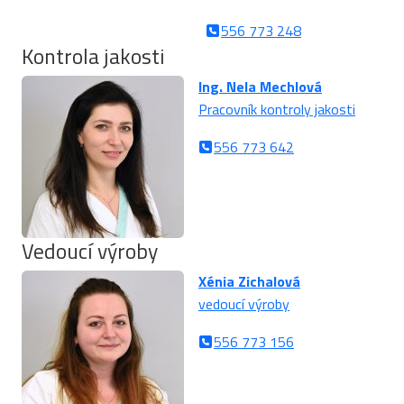
556 773 248
Kontrola jakosti
Ing. Nela Mechlová
Pracovník kontroly jakosti
556 773 642
Vedoucí výroby
Xénia Zichalová
vedoucí výroby
556 773 156