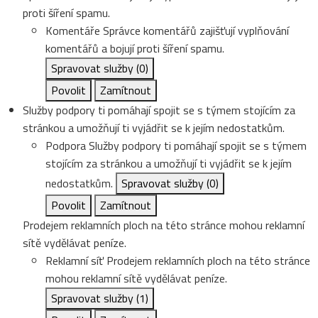
proti šíření spamu.
Komentáře
Správce komentářů zajišťují vyplňování
komentářů a bojují proti šíření spamu.
Spravovat služby
(0)
Povolit
Zamítnout
Služby podpory ti pomáhají spojit se s týmem stojícím za
stránkou a umožňují ti vyjádřit se k jejím nedostatkům.
Podpora
Služby podpory ti pomáhají spojit se s týmem
stojícím za stránkou a umožňují ti vyjádřit se k jejím
nedostatkům.
Spravovat služby
(0)
Povolit
Zamítnout
Prodejem reklamních ploch na této stránce mohou reklamní
sítě vydělávat peníze.
Reklamní síť
Prodejem reklamních ploch na této stránce
mohou reklamní sítě vydělávat peníze.
Spravovat služby
(1)