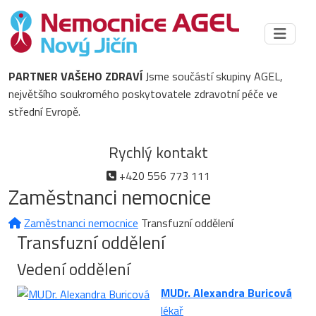
PARTNER VAŠEHO ZDRAVÍ
Jsme součástí skupiny AGEL,
největšího soukromého poskytovatele zdravotní péče ve
střední Evropě.
Rychlý kontakt
+420 556 773 111
Zaměstnanci nemocnice
Zaměstnanci nemocnice
Transfuzní oddělení
Transfuzní oddělení
Vedení oddělení
MUDr. Alexandra Buricová
lékař