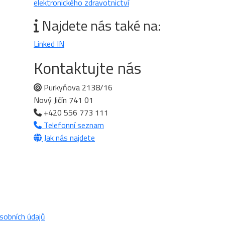
elektronického zdravotnictví
Najdete nás také na:
Linked IN
Kontaktujte nás
Purkyňova 2138/16
Nový Jičín 741 01
+420 556 773 111
Telefonní seznam
Jak nás najdete
sobních údajů