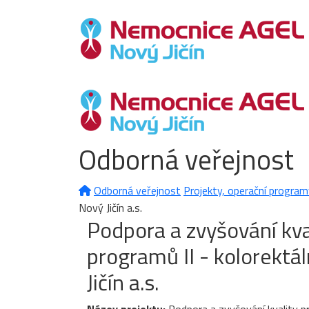
Odborná veřejnost
Odborná veřejnost
Projekty, operační program
Nový Jičín a.s.
Podpora a zvyšování kva
programů II - kolorekt
Jičín a.s.