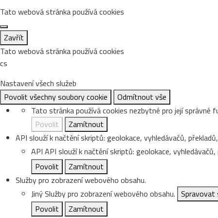
Tato webová stránka používá cookies
Zavřít
Tato webová stránka používá cookies
cs
Nastavení všech služeb
Povolit všechny soubory cookie
Odmítnout vše
Tato stránka používá cookies nezbytné pro její správné f
Povolit
Zamítnout
API slouží k načtění skriptů: geolokace, vyhledávačů, překladů, 
API
API slouží k načtění skriptů: geolokace, vyhledávačů, p
Povolit
Zamítnout
Služby pro zobrazení webového obsahu.
Jiný
Služby pro zobrazení webového obsahu.
Spravovat 
Povolit
Zamítnout