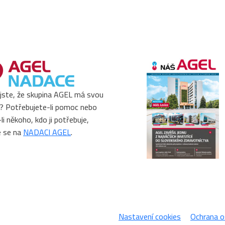
 jste, že skupina AGEL má svou
? Potřebujete-li pomoc nebo
li někoho, kdo ji potřebuje,
e se na
NADACI AGEL
.
Nastavení cookies
Ochrana o