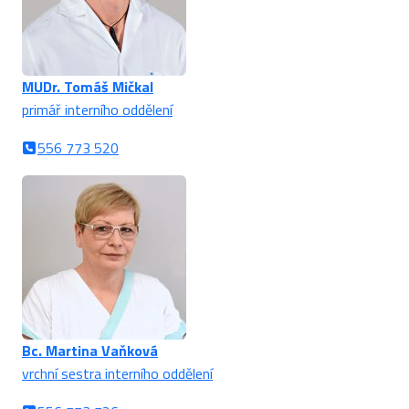
MUDr. Tomáš Mičkal
primář interního oddělení
556 773 520
Bc. Martina Vaňková
vrchní sestra interního oddělení