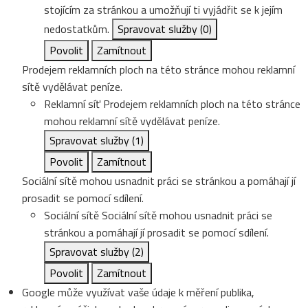
stojícím za stránkou a umožňují ti vyjádřit se k jejím
nedostatkům.
Spravovat služby
(0)
Povolit
Zamítnout
Prodejem reklamních ploch na této stránce mohou reklamní
sítě vydělávat peníze.
Reklamní síť
Prodejem reklamních ploch na této stránce
mohou reklamní sítě vydělávat peníze.
Spravovat služby
(1)
Povolit
Zamítnout
Sociální sítě mohou usnadnit práci se stránkou a pomáhají jí
prosadit se pomocí sdílení.
Sociální sítě
Sociální sítě mohou usnadnit práci se
stránkou a pomáhají jí prosadit se pomocí sdílení.
Spravovat služby
(2)
Povolit
Zamítnout
Google může využívat vaše údaje k měření publika,