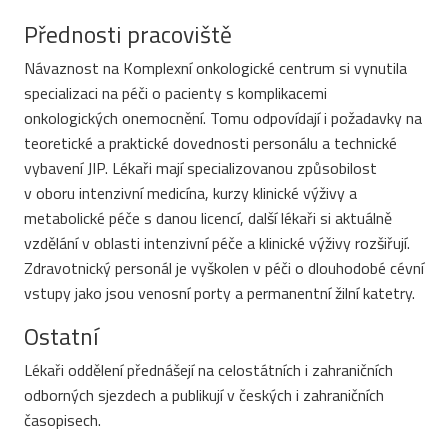
Přednosti pracoviště
Návaznost na Komplexní onkologické centrum si vynutila
specializaci na péči o pacienty s komplikacemi
onkologických onemocnění. Tomu odpovídají i požadavky na
teoretické a praktické dovednosti personálu a technické
vybavení JIP. Lékaři mají specializovanou způsobilost
v oboru intenzivní medicína, kurzy klinické výživy a
metabolické péče s danou licencí, další lékaři si aktuálně
vzdělání v oblasti intenzivní péče a klinické výživy rozšiřují.
Zdravotnický personál je vyškolen v péči o dlouhodobé cévní
vstupy jako jsou venosní porty a permanentní žilní katetry.
Ostatní
Lékaři oddělení přednášejí na celostátních i zahraničních
odborných sjezdech a publikují v českých i zahraničních
časopisech.