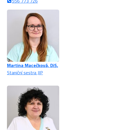
556 773 726
Martina Macečková, DiS.
Staniční sestra JIP