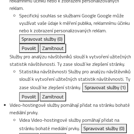
reklamnímu účinku nebo k zobrazení personalizovaných
reklam.
Specifický souhlas se službami Google
Google může
využívat vaše údaje k měření publika, reklamnímu účinku
nebo k zobrazení personalizovaných reklam.
Spravovat služby
(0)
Povolit
Zamítnout
Služby pro analýzu návštěvníků slouží k vytvoření užitečných
statistik návštěvnosti. Ty zase slouží ke zlepšení stránky.
Statistika návštěvnosti
Služby pro analýzu návštěvníků
slouží k vytvoření užitečných statistik návštěvnosti. Ty
zase slouží ke zlepšení stránky.
Spravovat služby
(1)
Povolit
Zamítnout
Video-hostingové služby pomáhají přidat na stránku bohaté
mediální prvky.
Videa
Video-hostingové služby pomáhají přidat na
stránku bohaté mediální prvky.
Spravovat služby
(0)