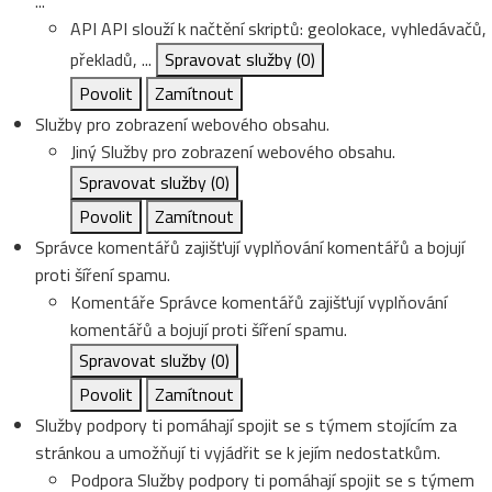
...
API
API slouží k načtění skriptů: geolokace, vyhledávačů,
překladů, ...
Spravovat služby
(0)
Povolit
Zamítnout
Služby pro zobrazení webového obsahu.
Jiný
Služby pro zobrazení webového obsahu.
Spravovat služby
(0)
Povolit
Zamítnout
Správce komentářů zajišťují vyplňování komentářů a bojují
proti šíření spamu.
Komentáře
Správce komentářů zajišťují vyplňování
komentářů a bojují proti šíření spamu.
Spravovat služby
(0)
Povolit
Zamítnout
Služby podpory ti pomáhají spojit se s týmem stojícím za
stránkou a umožňují ti vyjádřit se k jejím nedostatkům.
Podpora
Služby podpory ti pomáhají spojit se s týmem