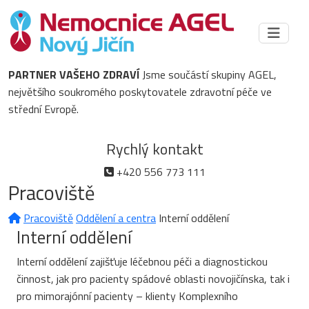
PARTNER VAŠEHO ZDRAVÍ
Jsme součástí skupiny AGEL,
největšího soukromého poskytovatele zdravotní péče ve
střední Evropě.
Rychlý kontakt
+420 556 773 111
Pracoviště
Pracoviště
Oddělení a centra
Interní oddělení
Interní oddělení
Interní oddělení zajišťuje léčebnou péči a diagnostickou
činnost, jak pro pacienty spádové oblasti novojičínska, tak i
pro mimorajónní pacienty – klienty Komplexního