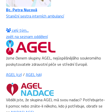
Bc. Petra Nucová
Staniční sestra interních ambulancí
celý tým...
zpět na seznam oddělení
Jsme členem skupiny AGEL, nejúspěšnějšího soukromého
poskytovatele zdravotní péče ve střední Evropě.
AGEL (cz)
/
AGEL (sk)
Věděli jste, že skupina AGEL má svou nadaci? Potřebujete-
li pomoc nebo znáte-li někoho, kdo ji potřebuje, obraťe se