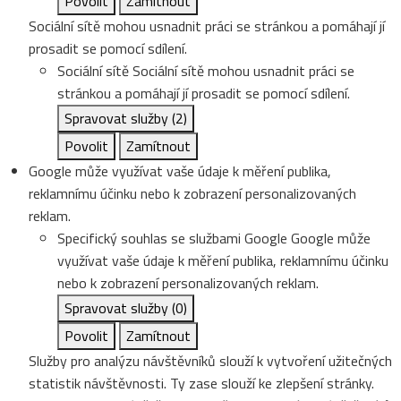
Povolit
Zamítnout
Sociální sítě mohou usnadnit práci se stránkou a pomáhají jí
prosadit se pomocí sdílení.
Sociální sítě
Sociální sítě mohou usnadnit práci se
stránkou a pomáhají jí prosadit se pomocí sdílení.
Spravovat služby
(2)
Povolit
Zamítnout
Google může využívat vaše údaje k měření publika,
reklamnímu účinku nebo k zobrazení personalizovaných
reklam.
Specifický souhlas se službami Google
Google může
využívat vaše údaje k měření publika, reklamnímu účinku
nebo k zobrazení personalizovaných reklam.
Spravovat služby
(0)
Povolit
Zamítnout
Služby pro analýzu návštěvníků slouží k vytvoření užitečných
statistik návštěvnosti. Ty zase slouží ke zlepšení stránky.