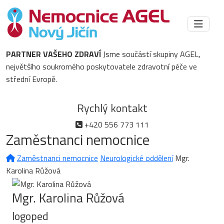
PARTNER VAŠEHO ZDRAVÍ
Jsme součástí skupiny AGEL,
největšího soukromého poskytovatele zdravotní péče ve
střední Evropě.
Rychlý kontakt
+420 556 773 111
Zaměstnanci nemocnice
Zaměstnanci nemocnice
Neurologické oddělení
Mgr.
Karolina Růžová
Mgr. Karolina Růžová
logoped