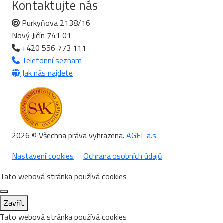
Kontaktujte nás
Purkyňova 2138/16
Nový Jičín 741 01
+420 556 773 111
Telefonní seznam
Jak nás najdete
2026 © Všechna práva vyhrazena.
AGEL a.s.
Nastavení cookies
Ochrana osobních údajů
Tato webová stránka používá cookies
Zavřít
Tato webová stránka používá cookies