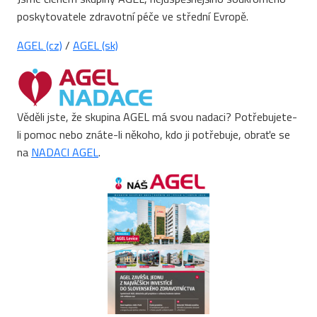
poskytovatele zdravotní péče ve střední Evropě.
AGEL (cz)
/
AGEL (sk)
Věděli jste, že skupina AGEL má svou nadaci? Potřebujete-
li pomoc nebo znáte-li někoho, kdo ji potřebuje, obraťe se
na
NADACI AGEL
.