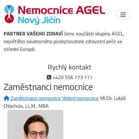
PARTNER VAŠEHO ZDRAVÍ
Jsme součástí skupiny AGEL,
největšího soukromého poskytovatele zdravotní péče ve
střední Evropě.
Rychlý kontakt
+420 556 773 111
Zaměstnanci nemocnice
Zaměstnanci nemocnice
Vedení nemocnice
MUDr. Lukáš
Chlachula, LL.M., MBA