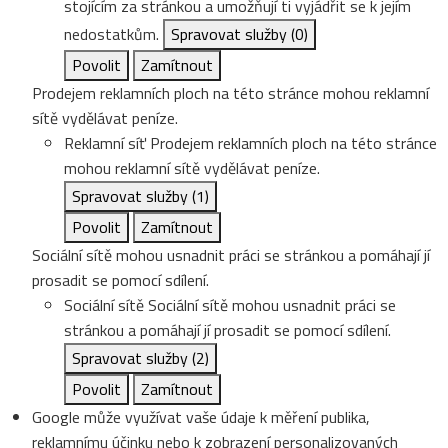
stojícím za stránkou a umožňují ti vyjádřit se k jejím
nedostatkům.
Spravovat služby
(0)
Povolit
Zamítnout
Prodejem reklamních ploch na této stránce mohou reklamní
sítě vydělávat peníze.
Reklamní síť
Prodejem reklamních ploch na této stránce
mohou reklamní sítě vydělávat peníze.
Spravovat služby
(1)
Povolit
Zamítnout
Sociální sítě mohou usnadnit práci se stránkou a pomáhají jí
prosadit se pomocí sdílení.
Sociální sítě
Sociální sítě mohou usnadnit práci se
stránkou a pomáhají jí prosadit se pomocí sdílení.
Spravovat služby
(2)
Povolit
Zamítnout
Google může využívat vaše údaje k měření publika,
reklamnímu účinku nebo k zobrazení personalizovaných