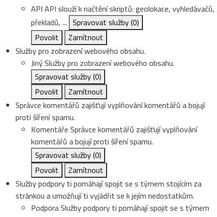
API
API slouží k načtění skriptů: geolokace, vyhledávačů,
překladů, ...
Spravovat služby
(0)
Povolit
Zamítnout
Služby pro zobrazení webového obsahu.
Jiný
Služby pro zobrazení webového obsahu.
Spravovat služby
(0)
Povolit
Zamítnout
Správce komentářů zajišťují vyplňování komentářů a bojují
proti šíření spamu.
Komentáře
Správce komentářů zajišťují vyplňování
komentářů a bojují proti šíření spamu.
Spravovat služby
(0)
Povolit
Zamítnout
Služby podpory ti pomáhají spojit se s týmem stojícím za
stránkou a umožňují ti vyjádřit se k jejím nedostatkům.
Podpora
Služby podpory ti pomáhají spojit se s týmem