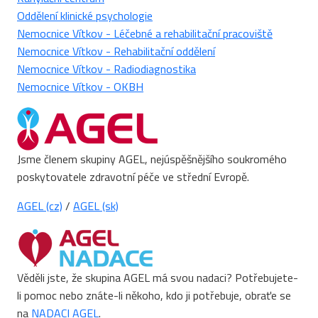
Oddělení klinické psychologie
Nemocnice Vítkov - Léčebné a rehabilitační pracoviště
Nemocnice Vítkov - Rehabilitační oddělení
Nemocnice Vítkov - Radiodiagnostika
Nemocnice Vítkov - OKBH
Jsme členem skupiny AGEL, nejúspěšnějšího soukromého
poskytovatele zdravotní péče ve střední Evropě.
AGEL (cz)
/
AGEL (sk)
Věděli jste, že skupina AGEL má svou nadaci? Potřebujete-
li pomoc nebo znáte-li někoho, kdo ji potřebuje, obraťe se
na
NADACI AGEL
.