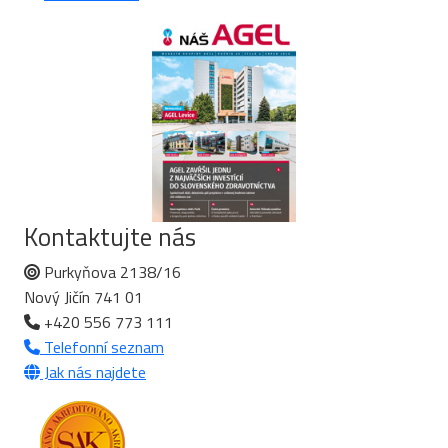
Kontaktujte nás
Purkyňova 2138/16
Nový Jičín 741 01
+420 556 773 111
Telefonní seznam
Jak nás najdete