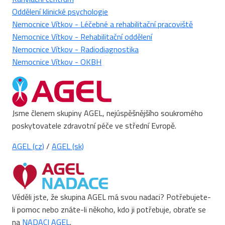
Oddělení klinické psychologie
Nemocnice Vítkov - Léčebné a rehabilitační pracoviště
Nemocnice Vítkov - Rehabilitační oddělení
Nemocnice Vítkov - Radiodiagnostika
Nemocnice Vítkov - OKBH
Jsme členem skupiny AGEL, nejúspěšnějšího soukromého
poskytovatele zdravotní péče ve střední Evropě.
AGEL (cz)
/
AGEL (sk)
Věděli jste, že skupina AGEL má svou nadaci? Potřebujete-
li pomoc nebo znáte-li někoho, kdo ji potřebuje, obraťe se
na
NADACI AGEL
.