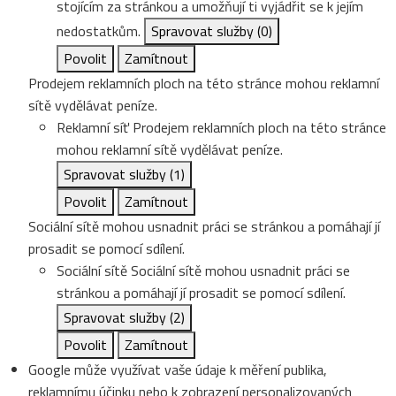
stojícím za stránkou a umožňují ti vyjádřit se k jejím
nedostatkům.
Spravovat služby
(0)
Povolit
Zamítnout
Prodejem reklamních ploch na této stránce mohou reklamní
sítě vydělávat peníze.
Reklamní síť
Prodejem reklamních ploch na této stránce
mohou reklamní sítě vydělávat peníze.
Spravovat služby
(1)
Povolit
Zamítnout
Sociální sítě mohou usnadnit práci se stránkou a pomáhají jí
prosadit se pomocí sdílení.
Sociální sítě
Sociální sítě mohou usnadnit práci se
stránkou a pomáhají jí prosadit se pomocí sdílení.
Spravovat služby
(2)
Povolit
Zamítnout
Google může využívat vaše údaje k měření publika,
reklamnímu účinku nebo k zobrazení personalizovaných