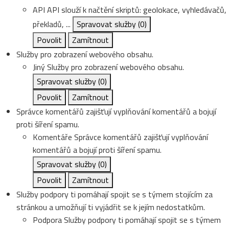
API
API slouží k načtění skriptů: geolokace, vyhledávačů,
překladů, ...
Spravovat služby
(0)
Povolit
Zamítnout
Služby pro zobrazení webového obsahu.
Jiný
Služby pro zobrazení webového obsahu.
Spravovat služby
(0)
Povolit
Zamítnout
Správce komentářů zajišťují vyplňování komentářů a bojují
proti šíření spamu.
Komentáře
Správce komentářů zajišťují vyplňování
komentářů a bojují proti šíření spamu.
Spravovat služby
(0)
Povolit
Zamítnout
Služby podpory ti pomáhají spojit se s týmem stojícím za
stránkou a umožňují ti vyjádřit se k jejím nedostatkům.
Podpora
Služby podpory ti pomáhají spojit se s týmem