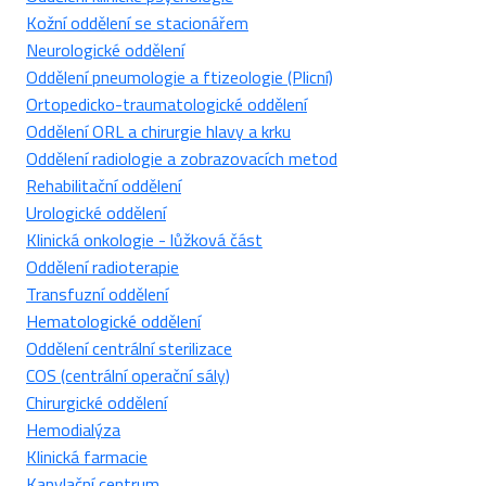
Kožní oddělení se stacionářem
Neurologické oddělení
Oddělení pneumologie a ftizeologie (Plicní)
Ortopedicko-traumatologické oddělení
Oddělení ORL a chirurgie hlavy a krku
Oddělení radiologie a zobrazovacích metod
Rehabilitační oddělení
Urologické oddělení
Klinická onkologie - lůžková část
Oddělení radioterapie
Transfuzní oddělení
Hematologické oddělení
Oddělení centrální sterilizace
COS (centrální operační sály)
Chirurgické oddělení
Hemodialýza
Klinická farmacie
Kanylační centrum