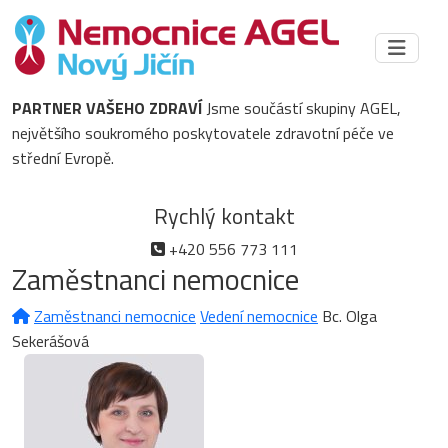
PARTNER VAŠEHO ZDRAVÍ
Jsme součástí skupiny AGEL,
největšího soukromého poskytovatele zdravotní péče ve
střední Evropě.
Rychlý kontakt
+420 556 773 111
Zaměstnanci nemocnice
Zaměstnanci nemocnice
Vedení nemocnice
Bc. Olga
Sekerášová