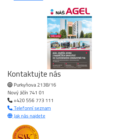
Kontaktujte nás
Purkyňova 2138/16
Nový Jičín 741 01
+420 556 773 111
Telefonní seznam
Jak nás najdete