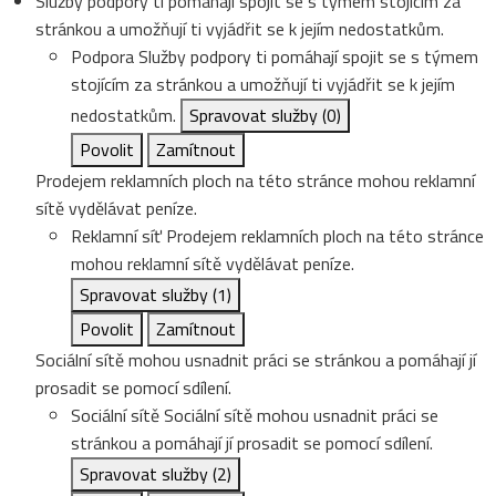
Služby podpory ti pomáhají spojit se s týmem stojícím za
stránkou a umožňují ti vyjádřit se k jejím nedostatkům.
Podpora
Služby podpory ti pomáhají spojit se s týmem
stojícím za stránkou a umožňují ti vyjádřit se k jejím
nedostatkům.
Spravovat služby
(0)
Povolit
Zamítnout
Prodejem reklamních ploch na této stránce mohou reklamní
sítě vydělávat peníze.
Reklamní síť
Prodejem reklamních ploch na této stránce
mohou reklamní sítě vydělávat peníze.
Spravovat služby
(1)
Povolit
Zamítnout
Sociální sítě mohou usnadnit práci se stránkou a pomáhají jí
prosadit se pomocí sdílení.
Sociální sítě
Sociální sítě mohou usnadnit práci se
stránkou a pomáhají jí prosadit se pomocí sdílení.
Spravovat služby
(2)