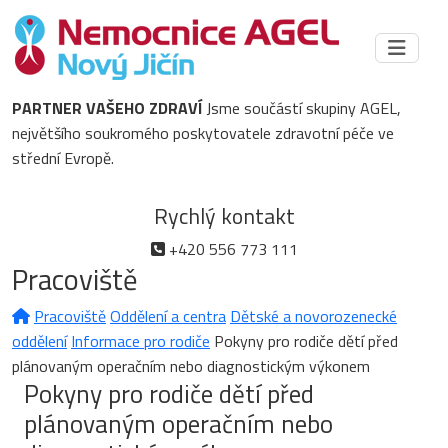
PARTNER VAŠEHO ZDRAVÍ
Jsme součástí skupiny AGEL,
největšího soukromého poskytovatele zdravotní péče ve
střední Evropě.
Rychlý kontakt
+420 556 773 111
Pracoviště
Pracoviště
Oddělení a centra
Dětské a novorozenecké
oddělení
Informace pro rodiče
Pokyny pro rodiče dětí před
plánovaným operačním nebo diagnostickým výkonem
Pokyny pro rodiče dětí před
plánovaným operačním nebo