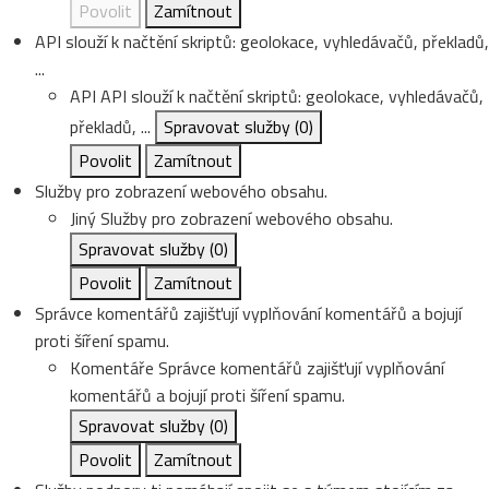
Povolit
Zamítnout
API slouží k načtění skriptů: geolokace, vyhledávačů, překladů,
...
API
API slouží k načtění skriptů: geolokace, vyhledávačů,
překladů, ...
Spravovat služby
(0)
Povolit
Zamítnout
Služby pro zobrazení webového obsahu.
Jiný
Služby pro zobrazení webového obsahu.
Spravovat služby
(0)
Povolit
Zamítnout
Správce komentářů zajišťují vyplňování komentářů a bojují
proti šíření spamu.
Komentáře
Správce komentářů zajišťují vyplňování
komentářů a bojují proti šíření spamu.
Spravovat služby
(0)
Povolit
Zamítnout