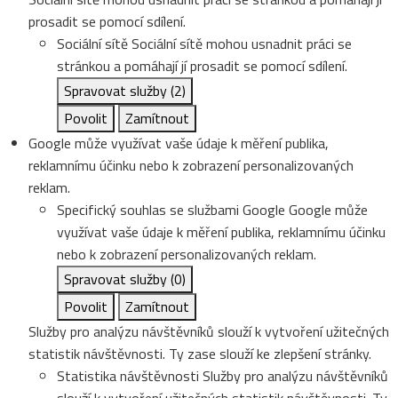
prosadit se pomocí sdílení.
Sociální sítě
Sociální sítě mohou usnadnit práci se
stránkou a pomáhají jí prosadit se pomocí sdílení.
Spravovat služby
(2)
Povolit
Zamítnout
Google může využívat vaše údaje k měření publika,
reklamnímu účinku nebo k zobrazení personalizovaných
reklam.
Specifický souhlas se službami Google
Google může
využívat vaše údaje k měření publika, reklamnímu účinku
nebo k zobrazení personalizovaných reklam.
Spravovat služby
(0)
Povolit
Zamítnout
Služby pro analýzu návštěvníků slouží k vytvoření užitečných
statistik návštěvnosti. Ty zase slouží ke zlepšení stránky.
Statistika návštěvnosti
Služby pro analýzu návštěvníků