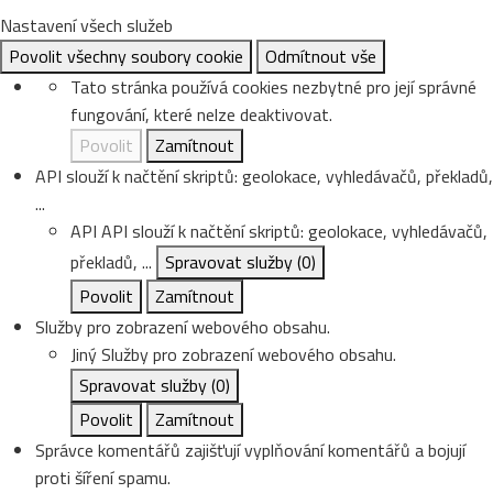
Nastavení všech služeb
Povolit všechny soubory cookie
Odmítnout vše
Tato stránka používá cookies nezbytné pro její správné
fungování, které nelze deaktivovat.
Povolit
Zamítnout
API slouží k načtění skriptů: geolokace, vyhledávačů, překladů,
...
API
API slouží k načtění skriptů: geolokace, vyhledávačů,
překladů, ...
Spravovat služby
(0)
Povolit
Zamítnout
Služby pro zobrazení webového obsahu.
Jiný
Služby pro zobrazení webového obsahu.
Spravovat služby
(0)
Povolit
Zamítnout
Správce komentářů zajišťují vyplňování komentářů a bojují
proti šíření spamu.