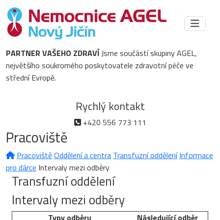
PARTNER VAŠEHO ZDRAVÍ
Jsme součástí skupiny AGEL,
největšího soukromého poskytovatele zdravotní péče ve
střední Evropě.
Rychlý kontakt
+420 556 773 111
Pracoviště
Pracoviště
Oddělení a centra
Transfuzní oddělení
Informace
pro dárce
Intervaly mezi odběry
Transfuzní oddělení
Intervaly mezi odběry
Typy odběru
Následující odběr