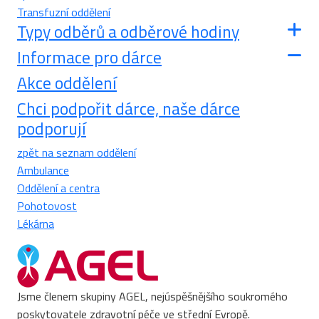
Transfuzní oddělení
Typy odběrů a odběrové hodiny
Informace pro dárce
Akce oddělení
Chci podpořit dárce, naše dárce
podporují
zpět na seznam oddělení
Ambulance
Oddělení a centra
Pohotovost
Lékárna
Jsme členem skupiny AGEL, nejúspěšnějšího soukromého
poskytovatele zdravotní péče ve střední Evropě.