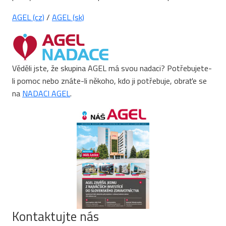
AGEL (cz)
/
AGEL (sk)
Věděli jste, že skupina AGEL má svou nadaci? Potřebujete-
li pomoc nebo znáte-li někoho, kdo ji potřebuje, obraťe se
na
NADACI AGEL
.
Kontaktujte nás