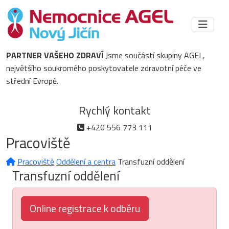
PARTNER VAŠEHO ZDRAVÍ
Jsme součástí skupiny AGEL,
největšího soukromého poskytovatele zdravotní péče ve
střední Evropě.
Rychlý kontakt
+420 556 773 111
Pracoviště
Pracoviště
Oddělení a centra
Transfuzní oddělení
Transfuzní oddělení
Online registrace k odběru