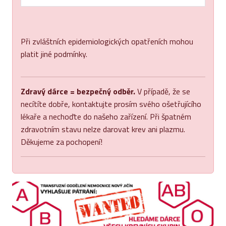
Při zvláštních epidemiologických opatřeních mohou
platit jiné podmínky.
Zdravý dárce = bezpečný odběr.
V případě, že se
necítíte dobře, kontaktujte prosím svého ošetřujícího
lékaře a nechoďte do našeho zařízení. Při špatném
zdravotním stavu nelze darovat krev ani plazmu.
Děkujeme za pochopení!