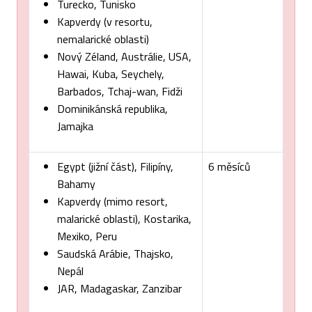
Turecko, Tunisko
Kapverdy (v resortu,
nemalarické oblasti)
Nový Zéland, Austrálie, USA,
Hawai, Kuba, Seychely,
Barbados, Tchaj-wan, Fidži
Dominikánská republika,
Jamajka
Egypt (jižní část), Filipíny,
6 měsíců
Bahamy
Kapverdy (mimo resort,
malarické oblasti), Kostarika,
Mexiko, Peru
Saudská Arábie, Thajsko,
Nepál
JAR, Madagaskar, Zanzibar