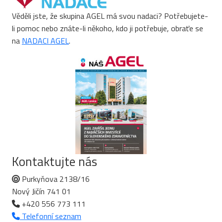
Věděli jste, že skupina AGEL má svou nadaci? Potřebujete-
li pomoc nebo znáte-li někoho, kdo ji potřebuje, obraťe se
na
NADACI AGEL
.
Kontaktujte nás
Purkyňova 2138/16
Nový Jičín 741 01
+420 556 773 111
Telefonní seznam