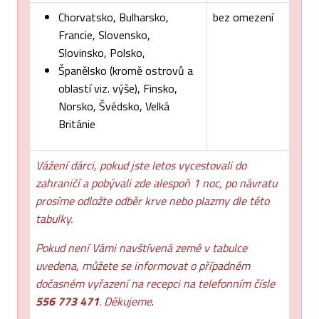
Chorvatsko, Bulharsko,
bez omezení
Francie, Slovensko,
Slovinsko, Polsko,
Španělsko (kromě ostrovů a
oblastí viz. výše), Finsko,
Norsko, Švédsko, Velká
Británie
Vážení dárci, pokud jste letos vycestovali do
zahraničí a pobývali zde alespoň 1 noc, po návratu
prosíme odložte odběr krve nebo plazmy dle této
tabulky.
Pokud není Vámi navštívená země v tabulce
uvedena, můžete se informovat o případném
dočasném vyřazení na recepci na telefonním čísle
556 773 471
. Děkujeme
.