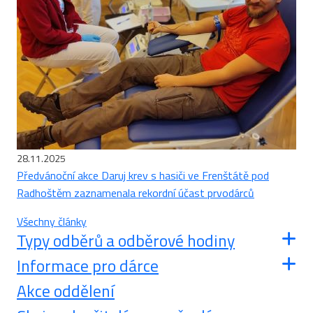
28.11.2025
Předvánoční akce Daruj krev s hasiči ve Frenštátě pod
Radhoštěm zaznamenala rekordní účast prvodárců
Všechny články
Typy odběrů a odběrové hodiny
Informace pro dárce
Akce oddělení