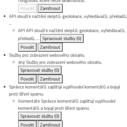
fungování, které nelze deaktivovat.
Povolit
Zamítnout
API slouží k načtění skriptů: geolokace, vyhledávačů, překladů,
...
API
API slouží k načtění skriptů: geolokace, vyhledávačů,
překladů, ...
Spravovat služby
(0)
Povolit
Zamítnout
Služby pro zobrazení webového obsahu.
Jiný
Služby pro zobrazení webového obsahu.
Spravovat služby
(0)
Povolit
Zamítnout
Správce komentářů zajišťují vyplňování komentářů a bojují
proti šíření spamu.
Komentáře
Správce komentářů zajišťují vyplňování
komentářů a bojují proti šíření spamu.
Spravovat služby
(0)
Povolit
Zamítnout