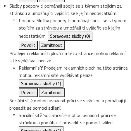
Služby podpory ti pomáhají spojit se s týmem stojícím za
stránkou a umožňují ti vyjádřit se k jejím nedostatkům.
Podpora
Služby podpory ti pomáhají spojit se s týmem
stojícím za stránkou a umožňují ti vyjádřit se k jejím
nedostatkům.
Spravovat služby
(0)
Povolit
Zamítnout
Prodejem reklamních ploch na této stránce mohou reklamní
sítě vydělávat peníze.
Reklamní síť
Prodejem reklamních ploch na této stránce
mohou reklamní sítě vydělávat peníze.
Spravovat služby
(1)
Povolit
Zamítnout
Sociální sítě mohou usnadnit práci se stránkou a pomáhají jí
prosadit se pomocí sdílení.
Sociální sítě
Sociální sítě mohou usnadnit práci se
stránkou a pomáhají jí prosadit se pomocí sdílení.
Spravovat služby
(2)