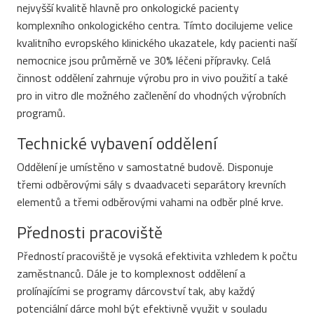
nejvyšší kvalitě hlavně pro onkologické pacienty
komplexního onkologického centra. Tímto docilujeme velice
kvalitního evropského klinického ukazatele, kdy pacienti naší
nemocnice jsou průměrně ve 30% léčeni přípravky. Celá
činnost oddělení zahrnuje výrobu pro in vivo použití a také
pro in vitro dle možného začlenění do vhodných výrobních
programů.
Technické vybavení oddělení
Oddělení je umístěno v samostatné budově. Disponuje
třemi odběrovými sály s dvaadvaceti separátory krevních
elementů a třemi odběrovými vahami na odběr plné krve.
Přednosti pracoviště
Předností pracoviště je vysoká efektivita vzhledem k počtu
zaměstnanců. Dále je to komplexnost oddělení a
prolínajícími se programy dárcovství tak, aby každý
potenciální dárce mohl být efektivně využit v souladu