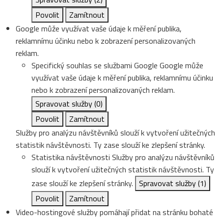
Povolit
Zamítnout
Google může využívat vaše údaje k měření publika,
reklamnímu účinku nebo k zobrazení personalizovaných
reklam.
Specifický souhlas se službami Google
Google může
využívat vaše údaje k měření publika, reklamnímu účinku
nebo k zobrazení personalizovaných reklam.
Spravovat služby
(0)
Povolit
Zamítnout
Služby pro analýzu návštěvníků slouží k vytvoření užitečných
statistik návštěvnosti. Ty zase slouží ke zlepšení stránky.
Statistika návštěvnosti
Služby pro analýzu návštěvníků
slouží k vytvoření užitečných statistik návštěvnosti. Ty
zase slouží ke zlepšení stránky.
Spravovat služby
(1)
Povolit
Zamítnout
Video-hostingové služby pomáhají přidat na stránku bohaté