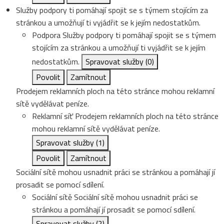
Služby podpory ti pomáhají spojit se s týmem stojícím za
stránkou a umožňují ti vyjádřit se k jejím nedostatkům.
Podpora
Služby podpory ti pomáhají spojit se s týmem
stojícím za stránkou a umožňují ti vyjádřit se k jejím
nedostatkům.
Spravovat služby
(0)
Povolit
Zamítnout
Prodejem reklamních ploch na této stránce mohou reklamní
sítě vydělávat peníze.
Reklamní síť
Prodejem reklamních ploch na této stránce
mohou reklamní sítě vydělávat peníze.
Spravovat služby
(1)
Povolit
Zamítnout
Sociální sítě mohou usnadnit práci se stránkou a pomáhají jí
prosadit se pomocí sdílení.
Sociální sítě
Sociální sítě mohou usnadnit práci se
stránkou a pomáhají jí prosadit se pomocí sdílení.
Spravovat služby
(2)