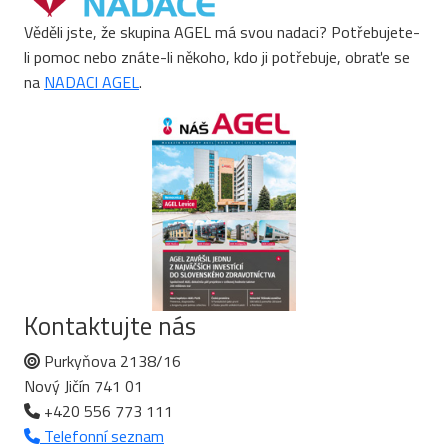
Věděli jste, že skupina AGEL má svou nadaci? Potřebujete-
li pomoc nebo znáte-li někoho, kdo ji potřebuje, obraťe se
na
NADACI AGEL
.
Kontaktujte nás
Purkyňova 2138/16
Nový Jičín 741 01
+420 556 773 111
Telefonní seznam