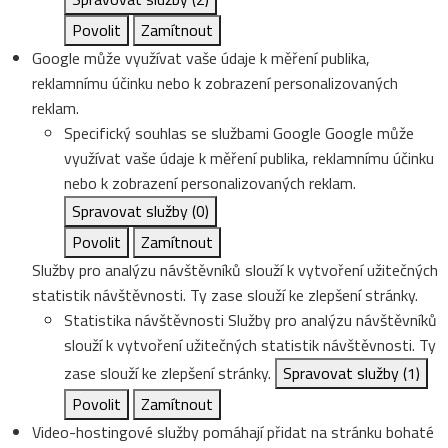
Povolit
Zamítnout
Google může využívat vaše údaje k měření publika,
reklamnímu účinku nebo k zobrazení personalizovaných
reklam.
Specifický souhlas se službami Google
Google může
využívat vaše údaje k měření publika, reklamnímu účinku
nebo k zobrazení personalizovaných reklam.
Spravovat služby
(0)
Povolit
Zamítnout
Služby pro analýzu návštěvníků slouží k vytvoření užitečných
statistik návštěvnosti. Ty zase slouží ke zlepšení stránky.
Statistika návštěvnosti
Služby pro analýzu návštěvníků
slouží k vytvoření užitečných statistik návštěvnosti. Ty
zase slouží ke zlepšení stránky.
Spravovat služby
(1)
Povolit
Zamítnout
Video-hostingové služby pomáhají přidat na stránku bohaté