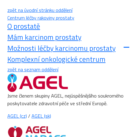
zpět na úvodní stránku oddělení
Centrum léčby rakoviny prostaty
O prostatě
Mám karcinom prostaty
Možnosti léčby karcinomu prostaty
Komplexní onkologické centrum
zpět na seznam oddělení
Jsme členem skupiny AGEL, nejúspěšnějšího soukromého
poskytovatele zdravotní péče ve střední Evropě.
AGEL (cz)
/
AGEL (sk)