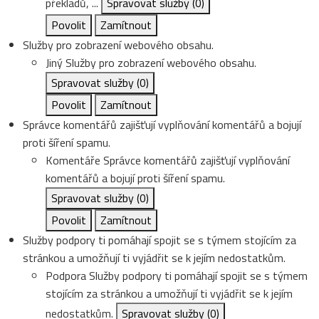
překladů, ...
Spravovat služby
(0)
Povolit
Zamítnout
Služby pro zobrazení webového obsahu.
Jiný
Služby pro zobrazení webového obsahu.
Spravovat služby
(0)
Povolit
Zamítnout
Správce komentářů zajišťují vyplňování komentářů a bojují
proti šíření spamu.
Komentáře
Správce komentářů zajišťují vyplňování
komentářů a bojují proti šíření spamu.
Spravovat služby
(0)
Povolit
Zamítnout
Služby podpory ti pomáhají spojit se s týmem stojícím za
stránkou a umožňují ti vyjádřit se k jejím nedostatkům.
Podpora
Služby podpory ti pomáhají spojit se s týmem
stojícím za stránkou a umožňují ti vyjádřit se k jejím
nedostatkům.
Spravovat služby
(0)