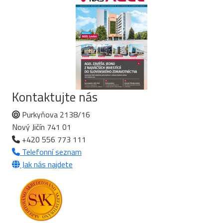
Kontaktujte nás
Purkyňova 2138/16
Nový Jičín 741 01
+420 556 773 111
Telefonní seznam
Jak nás najdete