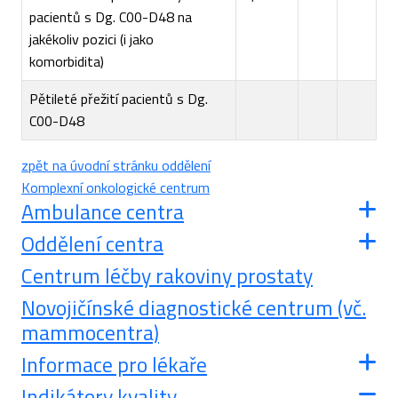
pacientů s Dg. C00-D48 na
jakékoliv pozici (i jako
komorbidita)
Pětileté přežití pacientů s Dg.
C00-D48
zpět na úvodní stránku oddělení
Komplexní onkologické centrum
Ambulance centra
Oddělení centra
Centrum léčby rakoviny prostaty
Novojičínské diagnostické centrum (vč.
mammocentra)
Informace pro lékaře
Indikátory kvality