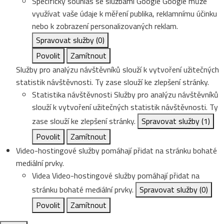
Specifický souhlas se službami Google
Google může
využívat vaše údaje k měření publika, reklamnímu účinku
nebo k zobrazení personalizovaných reklam.
Spravovat služby
(0)
Povolit
Zamítnout
Služby pro analýzu návštěvníků slouží k vytvoření užitečných
statistik návštěvnosti. Ty zase slouží ke zlepšení stránky.
Statistika návštěvnosti
Služby pro analýzu návštěvníků
slouží k vytvoření užitečných statistik návštěvnosti. Ty
zase slouží ke zlepšení stránky.
Spravovat služby
(1)
Povolit
Zamítnout
Video-hostingové služby pomáhají přidat na stránku bohaté
mediální prvky.
Videa
Video-hostingové služby pomáhají přidat na
stránku bohaté mediální prvky.
Spravovat služby
(0)
Povolit
Zamítnout