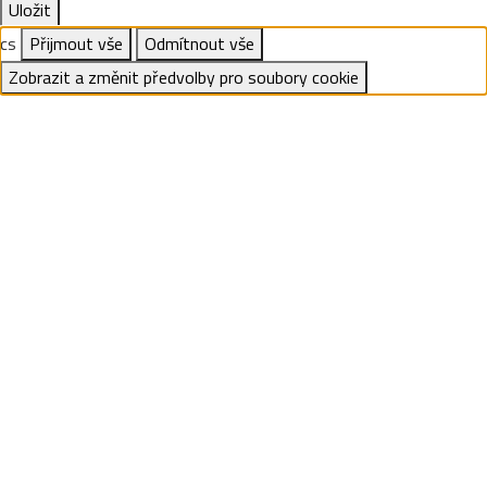
Uložit
cs
Přijmout vše
Odmítnout vše
Zobrazit a změnit předvolby pro soubory cookie