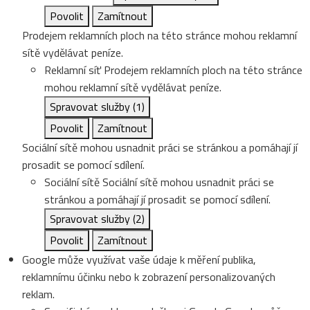
Povolit
Zamítnout
Prodejem reklamních ploch na této stránce mohou reklamní
sítě vydělávat peníze.
Reklamní síť
Prodejem reklamních ploch na této stránce
mohou reklamní sítě vydělávat peníze.
Spravovat služby
(1)
Povolit
Zamítnout
Sociální sítě mohou usnadnit práci se stránkou a pomáhají jí
prosadit se pomocí sdílení.
Sociální sítě
Sociální sítě mohou usnadnit práci se
stránkou a pomáhají jí prosadit se pomocí sdílení.
Spravovat služby
(2)
Povolit
Zamítnout
Google může využívat vaše údaje k měření publika,
reklamnímu účinku nebo k zobrazení personalizovaných
reklam.