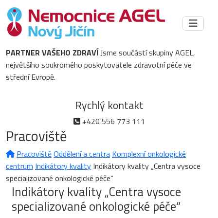
PARTNER VAŠEHO ZDRAVÍ
Jsme součástí skupiny AGEL,
největšího soukromého poskytovatele zdravotní péče ve
střední Evropě.
Rychlý kontakt
+420 556 773 111
Pracoviště
Pracoviště
Oddělení a centra
Komplexní onkologické
centrum
Indikátory kvality
Indikátory kvality „Centra vysoce
specializované onkologické péče“
Indikátory kvality „Centra vysoce
specializované onkologické péče“