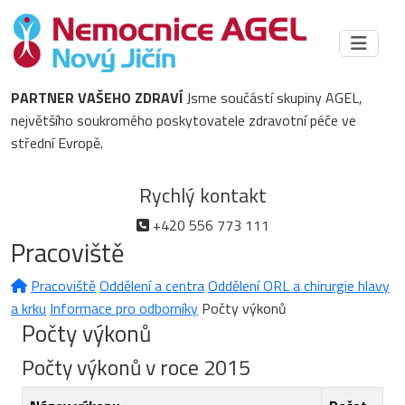
PARTNER VAŠEHO ZDRAVÍ
Jsme součástí skupiny AGEL,
největšího soukromého poskytovatele zdravotní péče ve
střední Evropě.
Rychlý kontakt
+420 556 773 111
Pracoviště
Pracoviště
Oddělení a centra
Oddělení ORL a chirurgie hlavy
a krku
Informace pro odborníky
Počty výkonů
Počty výkonů
Počty výkonů v roce 2015