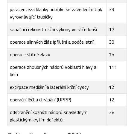
paracentéza blanky bubínku se zavedením tlak
39
vyrovnávající trubičky
sanační i rekonstrukční výkony ve středouší
17
operace slinných žláz (příušní a podčelistní)
30
operace štítné žlázy
75
operace zhoubných nádorů voblasti hlavy a
111
krku
extirpace mediální a laterální krční cysty
12
operační léčba chrápání (UPPP)
12
odstranění kožních nádorů snásledným
38
plastickým krytím defektů