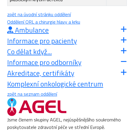
zpět na úvodní stránku oddělení
Oddělení ORL a chirurgie hlavy a krku
Ambulance
Informace pro pacienty
Co dělat když...
Informace pro odborníky
Akreditace, certifikáty
Komplexní onkologické centrum
zpět na seznam oddělení
Jsme členem skupiny AGEL, nejúspěšnějšího soukromého
poskytovatele zdravotní péče ve střední Evropě.