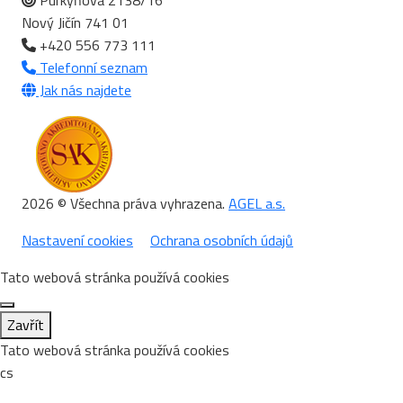
Purkyňova 2138/16
Nový Jičín 741 01
+420 556 773 111
Telefonní seznam
Jak nás najdete
2026 © Všechna práva vyhrazena.
AGEL a.s.
Nastavení cookies
Ochrana osobních údajů
Tato webová stránka používá cookies
Zavřít
Tato webová stránka používá cookies
cs