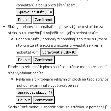
komentářů a bojují proti šíření spamu.
Spravovat služby
(0)
Povolit
Zamítnout
Služby podpory ti pomáhají spojit se s týmem stojícím za
stránkou a umožňují ti vyjádřit se k jejím nedostatkům.
Podpora
Služby podpory ti pomáhají spojit se s týmem
stojícím za stránkou a umožňují ti vyjádřit se k jejím
nedostatkům.
Spravovat služby
(0)
Povolit
Zamítnout
Prodejem reklamních ploch na této stránce mohou reklamní
sítě vydělávat peníze.
Reklamní síť
Prodejem reklamních ploch na této stránce
mohou reklamní sítě vydělávat peníze.
Spravovat služby
(1)
Povolit
Zamítnout
Sociální sítě mohou usnadnit práci se stránkou a pomáhají jí