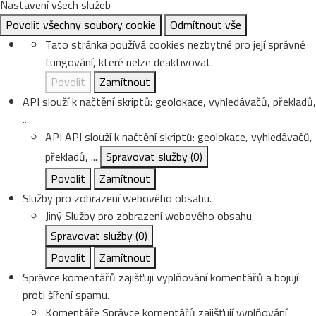
Nastavení všech služeb
Povolit všechny soubory cookie
Odmítnout vše
Tato stránka používá cookies nezbytné pro její správné
fungování, které nelze deaktivovat.
Povolit
Zamítnout
API slouží k načtění skriptů: geolokace, vyhledávačů, překladů,
...
API
API slouží k načtění skriptů: geolokace, vyhledávačů,
překladů, ...
Spravovat služby
(0)
Povolit
Zamítnout
Služby pro zobrazení webového obsahu.
Jiný
Služby pro zobrazení webového obsahu.
Spravovat služby
(0)
Povolit
Zamítnout
Správce komentářů zajišťují vyplňování komentářů a bojují
proti šíření spamu.
Komentáře
Správce komentářů zajišťují vyplňování