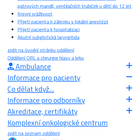
patrových mandlí, ventilačních trubiček u dětí do 12 let
Krevní srážlivost
Přijetí pacienta k zákroku v lokální anestézii
Přijetí pacienta k hospitalizaci
Akutní subglotická laryngitida
zpět na úvodní stránku oddělení
Oddělení ORL a chirurgie hlavy a krku
Ambulance
Informace pro pacienty
Co dělat když...
Informace pro odborníky
Akreditace, certifikáty
Komplexní onkologické centrum
zpět na seznam oddělení