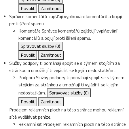
Povolit
Zamítnout
Správce komentářů zajišťují vyplňování komentářů a bojují
proti šíření spamu.
Komentáře
Správce komentářů zajišťují vyplňování
komentářů a bojují proti šíření spamu.
Spravovat služby
(0)
Povolit
Zamítnout
Služby podpory ti pomáhají spojit se s týmem stojícím za
stránkou a umožňují ti vyjádřit se k jejím nedostatkům.
Podpora
Služby podpory ti pomáhají spojit se s týmem
stojícím za stránkou a umožňují ti vyjádřit se k jejím
nedostatkům.
Spravovat služby
(0)
Povolit
Zamítnout
Prodejem reklamních ploch na této stránce mohou reklamní
sítě vydělávat peníze.
Reklamní síť
Prodejem reklamních ploch na této stránce