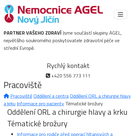
PARTNER VAŠEHO ZDRAVÍ
Jsme součástí skupiny AGEL,
největšího soukromého poskytovatele zdravotní péče ve
střední Evropě.
Rychlý kontakt
+420 556 773 111
Pracoviště
Pracoviště
Oddělení a centra
Oddělení ORL a chirurgie hlavy
a krku
Informace pro pacienty
Tématické brožury
Oddělení ORL a chirurgie hlavy a krku
Tématické brožury
Informace pro rodiče před operací hltanových a