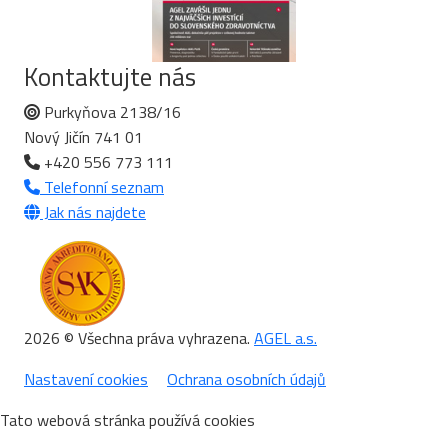
Kontaktujte nás
Purkyňova 2138/16
Nový Jičín 741 01
+420 556 773 111
Telefonní seznam
Jak nás najdete
2026 © Všechna práva vyhrazena.
AGEL a.s.
Nastavení cookies
Ochrana osobních údajů
Tato webová stránka používá cookies