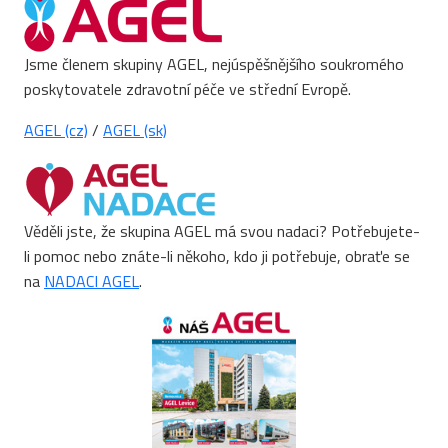
Jsme členem skupiny AGEL, nejúspěšnějšího soukromého
poskytovatele zdravotní péče ve střední Evropě.
AGEL (cz)
/
AGEL (sk)
Věděli jste, že skupina AGEL má svou nadaci? Potřebujete-
li pomoc nebo znáte-li někoho, kdo ji potřebuje, obraťe se
na
NADACI AGEL
.