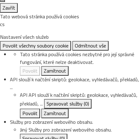
Zavřít
Tato webová stránka používá cookies
cs
Nastavení všech služeb
Povolit všechny soubory cookie
Odmítnout vše
Tato stránka používá cookies nezbytné pro její správné
fungování, které nelze deaktivovat.
Povolit
Zamítnout
API slouží k načtění skriptů: geolokace, vyhledávačů, překladů,
...
API
API slouží k načtění skriptů: geolokace, vyhledávačů,
překladů, ...
Spravovat služby
(0)
Povolit
Zamítnout
Služby pro zobrazení webového obsahu.
Jiný
Služby pro zobrazení webového obsahu.
Spravovat služby
(0)